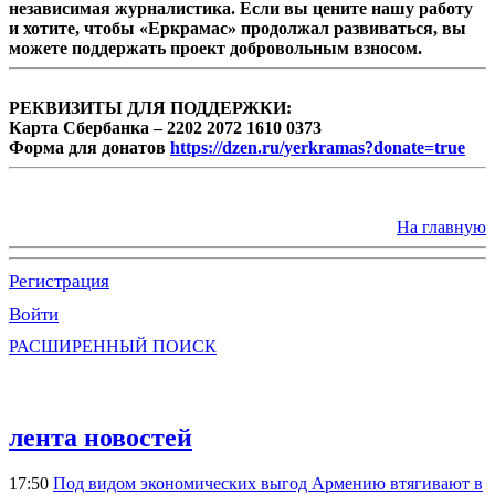
независимая журналистика. Если вы цените нашу работу
и хотите, чтобы «Еркрамас» продолжал развиваться, вы
можете поддержать проект добровольным взносом.
РЕКВИЗИТЫ ДЛЯ ПОДДЕРЖКИ:
Карта Сбербанка – 2202 2072 1610 0373
Форма для донатов
https://dzen.ru/yerkramas?donate=true
На главную
Регистрация
Войти
РАСШИРЕННЫЙ ПОИСК
лента новостей
17:50
Под видом экономических выгод Армению втягивают в