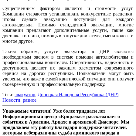
Существенным фактором является и стоимость услуг.
Компании стараются устанавливать конкурентные расценки,
чтобы сделать эвакуацию доступной для каждого
автовладельца. Помимо стандартной эвакуации, многие
компании предлагают дополнительные услуги, такие как
доставка топлива, помощь в запуске двигателя, смена колеса и
многое другое.
Таким образом, услуги эвакуатора в ДНР являются
необходимым звеном в системе помощи автолюбителям и
профессиональным водителям. Оперативность, надежность и
доступность делают их важным элементом современного
сервиса на дорогах республики. Пользователи могут быть
уверены, что даже в самой критической ситуации они получат
своевременную и профессиональную поддержку.
Теги:
эвакуатор
,
Донецкая Народная Республика (ДНР)
,
Новости
,
разное
Уважаемые читатели! Уже более тридцати лет
Информационный центр «Еркрамас» рассказывает о
событиях в Армении, Арцахе и армянской Диаспоре. Мы
продолжаем эту работу благодаря поддержке читателей,
которым небезразличны судьба армянского народа и