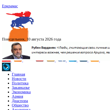
Еркрамас
Понедельник, 10 августа 2026 года
Главная
Новости
Политика
Закавказье
Экономика
Армия
Диаспора
Общество
Аналитика