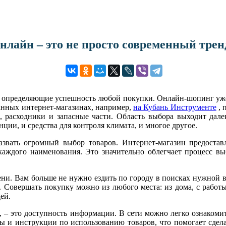
нлайн – это не просто современный трен
, определяющие успешность любой покупки. Онлайн-шопинг уже 
анных интернет-магазинах, например,
на Кубань Инструменте
, 
ь, расходники и запасные части. Область выбора выходит дал
ции, и средства для контроля климата, и многое другое.
вать огромный выбор товаров. Интернет-магазин предоставл
каждого наименования. Это значительно облегчает процесс вы
ни. Вам больше не нужно ездить по городу в поисках нужной ве
. Совершать покупку можно из любого места: из дома, с рабо
ей.
– это доступность информации. В сети можно легко ознакомит
ры и инструкции по использованию товаров, что помогает сдел