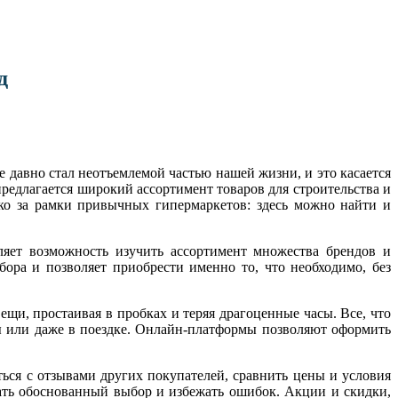
д
давно стал неотъемлемой частью нашей жизни, и это касается
предлагается широкий ассортимент товаров для строительства и
еко за рамки привычных гипермаркетов: здесь можно найти и
яет возможность изучить ассортимент множества брендов и
бора и позволяет приобрести именно то, что необходимо, без
щи, простаивая в пробках и теряя драгоценные часы. Все, что
ты или даже в поездке. Онлайн-платформы позволяют оформить
ься с отзывами других покупателей, сравнить цены и условия
ать обоснованный выбор и избежать ошибок. Акции и скидки,