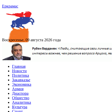
Еркрамас
Воскресенье, 09 августа 2026 года
Главная
Новости
Политика
Закавказье
Экономика
Армия
Диаспора
Общество
Аналитика
Культура
Спорт