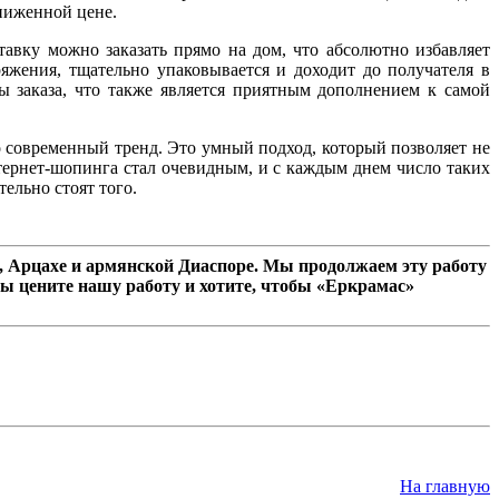
сниженной цене.
авку можно заказать прямо на дом, что абсолютно избавляет
яжения, тщательно упаковывается и доходит до получателя в
 заказа, что также является приятным дополнением к самой
 современный тренд. Это умный подход, который позволяет не
тернет-шопинга стал очевидным, и с каждым днем число таких
ельно стоят того.
 Арцахе и армянской Диаспоре. Мы продолжаем эту работу
ы цените нашу работу и хотите, чтобы «Еркрамас»
На главную