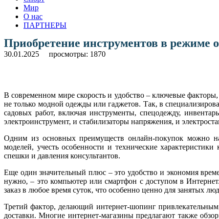
Мир
О нас
ПАРТНЕРЫ
Приобретение инструментов в режиме о
30.01.2025
просмотры: 1870
В современном мире скорость и удобство – ключевые факторы
не только модной одежды или гаджетов. Так, в специализиров
садовых работ, включая инструменты, спецодежду, инвентар
электроинструмент, и стабилизаторы напряжения, и электростан
Одним из основных преимуществ онлайн-покупок можно наз
моделей, учесть особенности и технические характеристики 
спешки и давления консультантов.
Еще один значительный плюс – это удобство и экономия време
нужно, – это компьютер или смартфон с доступом в Интернет
заказ в любое время суток, что особенно ценно для занятых люд
Третий фактор, делающий интернет-шопинг привлекательным, 
доставки. Многие интернет-магазины предлагают также обзо