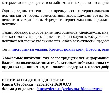
которые часто проводятся в онлайн-магазинах, становятся пр
Однако, одним из решающих преимуществ интернет-магазинов
покупателя от любых транспортных забот. Каждый товар, бу
целости и сохранности. Нередко интернет-магазины предла
покупке.
Таким образом, приобретение инструментов, спецодежды, инв
только сэкономить время и деньги, но и получить массу доп
покупателей только увеличивается, благо возможности, предо
Теги:
инструменты онлайн
,
Краснодарский край
,
Новости
,
раз
Уважаемые читатели! Уже более тридцати лет Информацион
благодаря поддержке читателей, которым небезразличны су
продолжал развиваться, вы можете поддержать проект доб
РЕКВИЗИТЫ ДЛЯ ПОДДЕРЖКИ:
Карта Сбербанка – 2202 2072 1610 0373
Форма для донатов
https://dzen.ru/yerkramas?donate=true