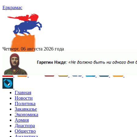
Еркрамас
Четверг, 06 августа 2026 года
Главная
Новости
Политика
Закавказье
Экономика
Армия
Диаспора
Общество
Аналитика