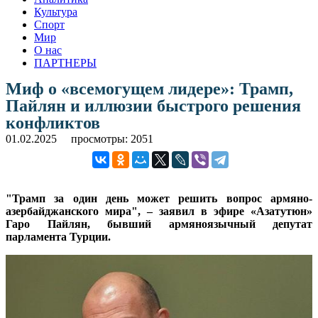
Культура
Спорт
Мир
О нас
ПАРТНЕРЫ
Миф о «всемогущем лидере»: Трамп,
Пайлян и иллюзии быстрого решения
конфликтов
01.02.2025
просмотры: 2051
"Трамп за один день может решить вопрос армяно-
азербайджанского мира", – заявил в эфире «Азатутюн»
Гаро Пайлян, бывший армяноязычный депутат
парламента Турции.