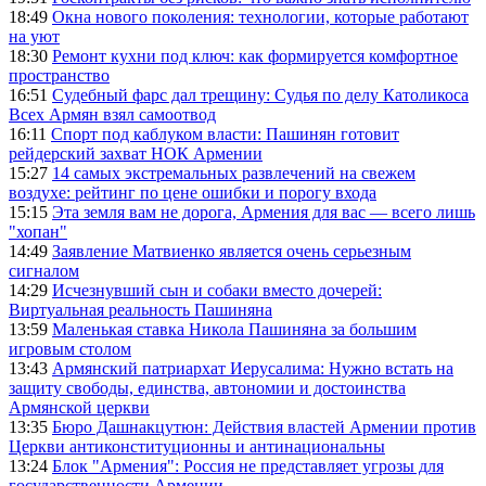
18:49
Окна нового поколения: технологии, которые работают
на уют
18:30
Ремонт кухни под ключ: как формируется комфортное
пространство
16:51
Судебный фарс дал трещину: Судья по делу Католикоса
Всех Армян взял самоотвод
16:11
Спорт под каблуком власти: Пашинян готовит
рейдерский захват НОК Армении
15:27
14 самых экстремальных развлечений на свежем
воздухе: рейтинг по цене ошибки и порогу входа
15:15
Эта земля вам не дорога, Армения для вас — всего лишь
"хопан"
14:49
Заявление Матвиенко является очень серьезным
сигналом
14:29
Исчезнувший сын и собаки вместо дочерей:
Виртуальная реальность Пашиняна
13:59
Маленькая ставка Никола Пашиняна за большим
игровым столом
13:43
Армянский патриархат Иерусалима: Нужно встать на
защиту свободы, единства, автономии и достоинства
Армянской церкви
13:35
Бюро Дашнакцутюн: Действия властей Армении против
Церкви антиконституционны и антинациональны
13:24
Блок "Армения": Россия не представляет угрозы для
государственности Армении