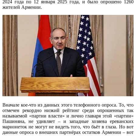
2024 года по 12 января 2025 года, и было опрошено 1260
жителей Армении.
Вначале кое-что из данных этого телефонного опроса. То, что
отмечен рекордно низкий рейтинг среди опрошенных так
называемой «партии власти» и лично главаря этой «партии»
Пашиняна, не удивляет – и западные хозяева ереванских
марионеток не могут не видеть того, что бьёт в глаза. Но вот
данные опроса о внешних партнёрах остатков Армении – вот