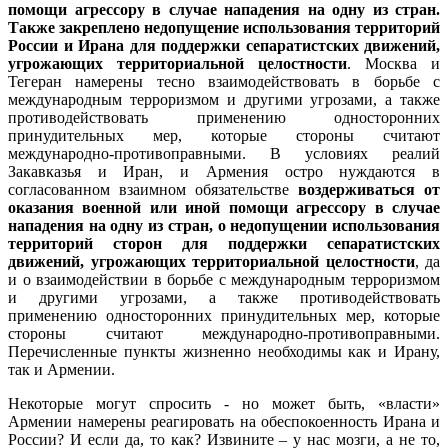
помощи агрессору в случае нападения на одну из стран.
Также закреплено недопущение использования территорий
России и Ирана для поддержки сепаратистских движений,
угрожающих территориальной целостности
. Москва и
Тегеран намерены тесно взаимодействовать в борьбе с
международным терроризмом и другими угрозами, а также
противодействовать применению односторонних
принудительных мер, которые стороны считают
международно-противоправными. В условиях реалий
Закавказья и Иран, и Армения остро нуждаются в
согласованном взаимном обязательстве
воздерживаться от
оказания военной или иной помощи агрессору в случае
нападения на одну из стран, о недопущении использования
территорий сторон для поддержки сепаратистских
движений, угрожающих территориальной целостности
, да
и о взаимодействии в борьбе с международным терроризмом
и другими угрозами, а также противодействовать
применению односторонних принудительных мер, которые
стороны считают международно-противоправными.
Перечисленные пункты жизненно необходимы как и Ирану,
так и Армении.
Некоторые могут спросить - но может быть, «власти»
Армении намерены реагировать на обеспокоенность Ирана и
России? И если да, то как? Извините – у нас мозги, а не то,