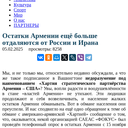
Культура
Спорт
Мир
О нас
ПАРТНЕРЫ
Остатки Армении ещё больше
отдаляются от России и Ирана
05.02.2025
просмотры: 8258
Мы, и не только мы, относительно недавно обсуждали, а что
же такое подписанное в Вашингтоне
недоразумение под
наименованием «Хартия стратегического партнёрства
Армения – США»
? Увы, вопли радости и воодушевлённости
в стане «властей Армении» не утихают. Эти людишки
продолжают и себя возвеличивать, и население жалких
остатков Армении обманывать. Вот в обмане населения они
преуспели. И нас сподвигло на ещё одно обращение к теме об
обмане с американо-армянской «Хартией» сообщение о том,
что, оказывается, некой организацией САЕАС «ФОКУС» был
проведён телефонный опрос в остатках Армении с 15 ноября