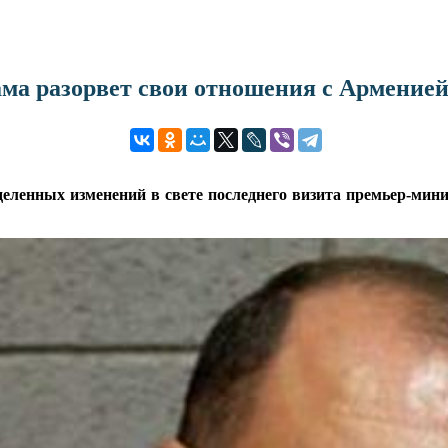
ама разорвет свои отношения с Армение
деленных изменений в свете последнего визита премьер-ми