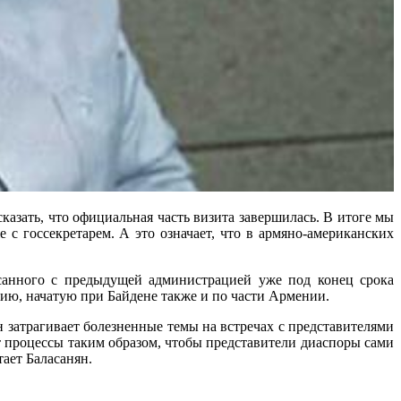
казать, что официальная часть визита завершилась. В итоге мы
с госсекретарем. А это означает, что в армяно-американских
писанного с предыдущей администрацией уже под конец срока
нию, начатую при Байдене также и по части Армении.
затрагивает болезненные темы на встречах с представителями
т процессы таким образом, чтобы представители диаспоры сами
ает Баласанян.