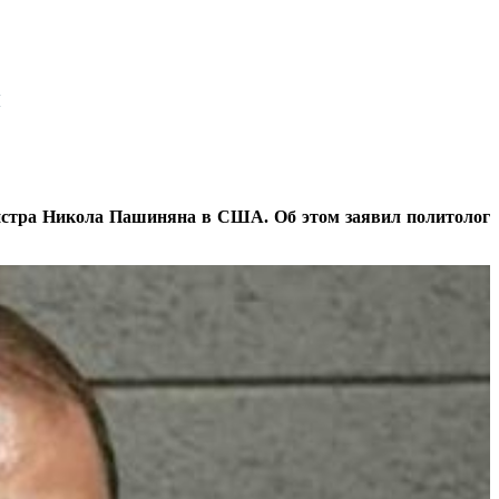
й
нистра Никола Пашиняна в США. Об этом заявил политолог