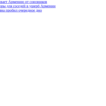
ывает Армению от союзников
оры для соседей в ущерб Армении
яна пробил очередное дно