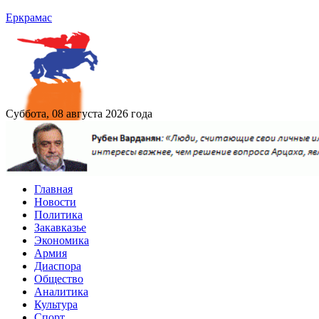
Еркрамас
Суббота, 08 августа 2026 года
Главная
Новости
Политика
Закавказье
Экономика
Армия
Диаспора
Общество
Аналитика
Культура
Спорт