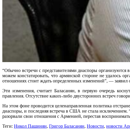
“Обычно встречи с представителями диаспоры организуются в к
можем констатировать, что армянской стороне не удалось ор
отношениях стоит ждать определенных изменений”, — заявил 
Эти изменения, считает Баласанян, в первую очередь косну
правления. Отсутствие каких-либо двусторонних встреч говор
На этом фоне проводится целенаправленная политика отстран
диаспоры, и последняя встреча в США не стала исключением. 
разорвали свои отношения с Арменией, перестав воспринимать
Теги:
Никол Пашинян
,
Григор Баласанян
,
Новости
,
новости А