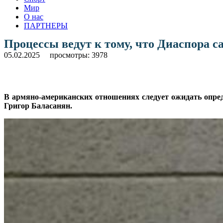
Мир
О нас
ПАРТНЕРЫ
Процессы ведут к тому, что Диаспора с
05.02.2025
просмотры: 3978
В армяно-американских отношениях следует ожидать опре
Григор Баласанян.