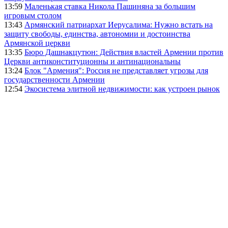
13:59
Маленькая ставка Никола Пашиняна за большим
игровым столом
13:43
Армянский патриархат Иерусалима: Нужно встать на
защиту свободы, единства, автономии и достоинства
Армянской церкви
13:35
Бюро Дашнакцутюн: Действия властей Армении против
Церкви антиконституционны и антинациональны
13:24
Блок "Армения": Россия не представляет угрозы для
государственности Армении
12:54
Экосистема элитной недвижимости: как устроен рынок