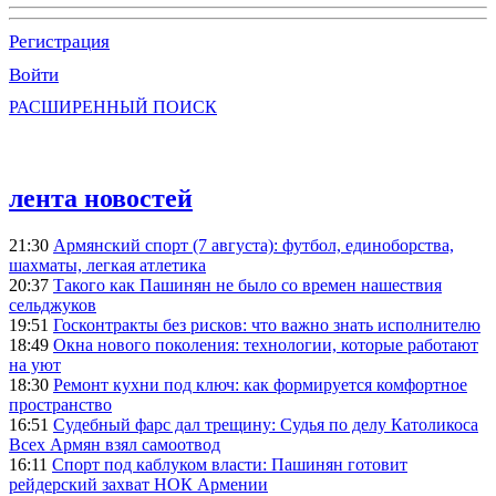
Регистрация
Войти
РАСШИРЕННЫЙ ПОИСК
лента новостей
21:30
Армянский спорт (7 августа): футбол, единоборства,
шахматы, легкая атлетика
20:37
Такого как Пашинян не было со времен нашествия
сельджуков
19:51
Госконтракты без рисков: что важно знать исполнителю
18:49
Окна нового поколения: технологии, которые работают
на уют
18:30
Ремонт кухни под ключ: как формируется комфортное
пространство
16:51
Судебный фарс дал трещину: Судья по делу Католикоса
Всех Армян взял самоотвод
16:11
Спорт под каблуком власти: Пашинян готовит
рейдерский захват НОК Армении