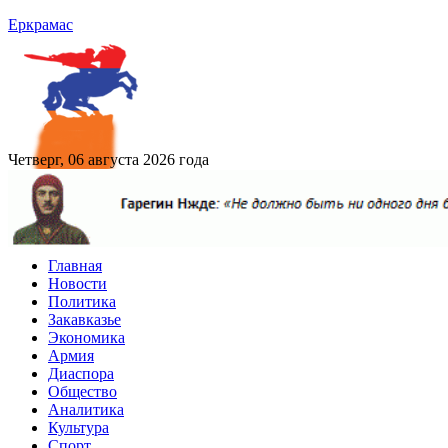
Еркрамас
Четверг, 06 августа 2026 года
Главная
Новости
Политика
Закавказье
Экономика
Армия
Диаспора
Общество
Аналитика
Культура
Спорт