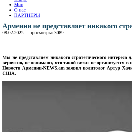
Мир
О нас
ПАРТНЕРЫ
Армения не представляет никакого стр
08.02.2025
просмотры: 3089
Мы не представляем никакого стратегического интереса д
вероятно, не понимают, что такой визит не организуется в 
Новости Армении-NEWS.am заявил политолог Артур Хачик
США.