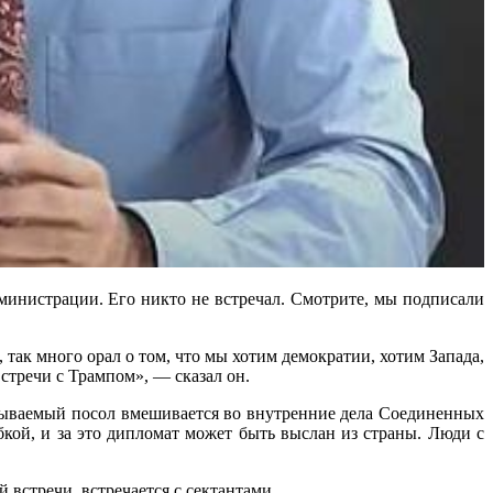
дминистрации. Его никто не встречал. Смотрите, мы подписали
 так много орал о том, что мы хотим демократии, хотим Запада,
стречи с Трампом», — сказал он.
называемый посол вмешивается во внутренние дела Соединенных
бкой, и за это дипломат может быть выслан из страны. Люди с
 встречи, встречается с сектантами.