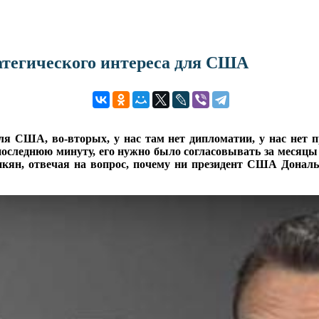
атегического интереса для США
ля США, во-вторых, у нас там нет дипломатии, у нас нет 
последнюю минуту, его нужно было согласовывать за месяцы —
ян, отвечая на вопрос, почему ни президент США Дональ