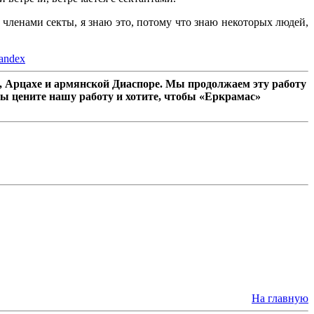
 членами секты, я знаю это, потому что знаю некоторых людей,
andex
 Арцахе и армянской Диаспоре. Мы продолжаем эту работу
ы цените нашу работу и хотите, чтобы «Еркрамас»
На главную