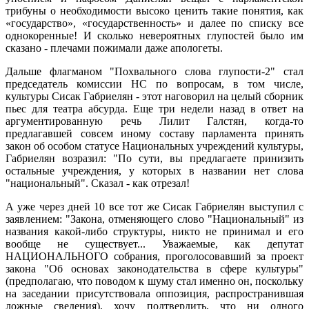
трибуны о необходимости высоко ценить такие понятия, как
«государство», «государственность» и далее по списку все
однокоренные! И сколько невероятных глупостей было им
сказано - плечами пожимали даже апологеты.
Дальше флагманом "Похвального слова глупости-2" стал
председатель комиссии НС по вопросам, в том числе,
культуры Сисак Габриелян - этот наговорил на целый сборник
пьес для театра абсурда. Еще три недели назад в ответ на
аргументированную речь Лилит Галстян, когда-то
предлагавшей совсем иному составу парламента принять
закон об особом статусе Национальных учреждений культуры,
Габриелян возразил: "По сути, вы предлагаете принизить
остальные учреждения, у которых в названии нет слова
"национальный". Сказал - как отрезал!
А уже через дней 10 все тот же Сисак Габриелян выступил с
заявлением: "Закона, отменяющего слово "Национальный" из
названия какой-либо структуры, никто не принимал и его
вообще не существует... Уважаемые, как депутат
НАЦИОНАЛЬНОГО собрания, проголосовавший за проект
закона "Об основах законодательства в сфере культуры"
(предполагаю, что поводом к шуму стал именно он, поскольку
на заседании присутствовала оппозиция, распространившая
ложные сведения), хочу подтвердить, что ни одного