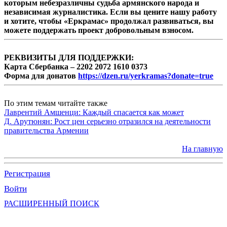
которым небезразличны судьба армянского народа и
независимая журналистика. Если вы цените нашу работу
и хотите, чтобы «Еркрамас» продолжал развиваться, вы
можете поддержать проект добровольным взносом.
РЕКВИЗИТЫ ДЛЯ ПОДДЕРЖКИ:
Карта Сбербанка – 2202 2072 1610 0373
Форма для донатов
https://dzen.ru/yerkramas?donate=true
По этим темам читайте также
Лаврентий Амшенци: Каждый спасается как может
Д. Арутюнян: Рост цен серьезно отразился на деятельности
правительства Армении
На главную
Регистрация
Войти
РАСШИРЕННЫЙ ПОИСК