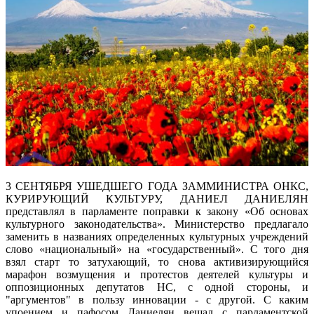
3 СЕНТЯБРЯ УШЕДШЕГО ГОДА ЗАММИНИСТРА ОНКС,
КУРИРУЮЩИЙ КУЛЬТУРУ, ДАНИЕЛ ДАНИЕЛЯН
представлял в парламенте поправки к закону «Об основах
культурного законодательства». Министерство предлагало
заменить в названиях определенных культурных учреждений
слово «национальный» на «государственный». С того дня
взял старт то затухающий, то снова активизирующийся
марафон возмущения и протестов деятелей культуры и
оппозиционных депутатов НС, с одной стороны, и
"аргументов" в пользу инновации - с другой. С каким
упоением и пафосом Даниелян вещал с парламентской