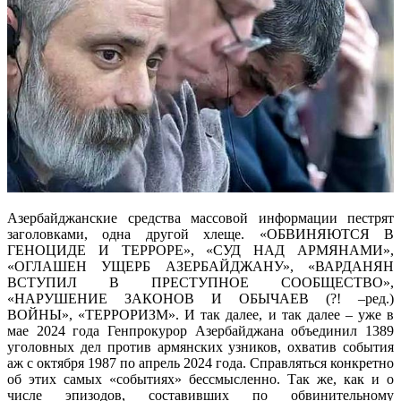
Азербайджанские средства массовой информации пестрят
заголовками, одна другой хлеще. «ОБВИНЯЮТСЯ В
ГЕНОЦИДЕ И ТЕРРОРЕ», «СУД НАД АРМЯНАМИ»,
«ОГЛАШЕН УЩЕРБ АЗЕРБАЙДЖАНУ», «ВАРДАНЯН
ВСТУПИЛ В ПРЕСТУПНОЕ СООБЩЕСТВО»,
«НАРУШЕНИЕ ЗАКОНОВ И ОБЫЧАЕВ (?! –ред.)
ВОЙНЫ», «ТЕРРОРИЗМ». И так далее, и так далее – уже в
мае 2024 года Генпрокурор Азербайджана объединил 1389
уголовных дел против армянских узников, охватив события
аж с октября 1987 по апрель 2024 года. Справляться конкретно
об этих самых «событиях» бессмысленно. Так же, как и о
числе эпизодов, составивших по обвинительному