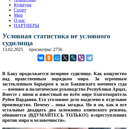
Культура
Спорт
Мир
О нас
ПАРТНЕРЫ
Условная статистика не условного
судилища
13.02.2025
просмотры: 2756
В Баку продолжается позорное судилище. Как кощунство
над нравственным порядком мира. За огромным
застекленным барьером в зале Бакинского военного суда
— военное и политическое руководство Республики Арцах.
Вместе с ними и известный во всём мире благотворитель
Рубен Варданян. Его уголовное дело выделено в отдельное
производство. Почему – пока загадка. Но и он, как и все
остальные двадцать два заложника алиевского режима,
обвиняется (ВДУМАЙТЕСЬ ТОЛЬКО!) в«преступлениях
против мира и человечности».