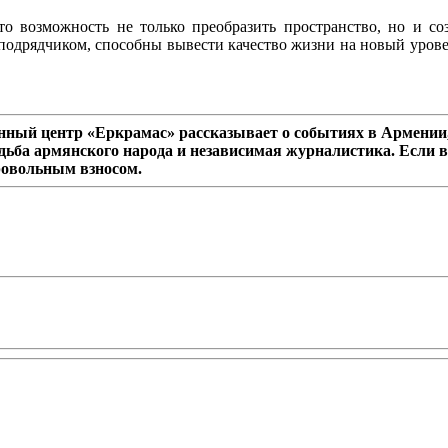
то возможность не только преобразить пространство, но и с
дрядчиком, способны вывести качество жизни на новый уровен
ный центр «Еркрамас» рассказывает о событиях в Армении,
дьба армянского народа и независимая журналистика. Если в
ровольным взносом.