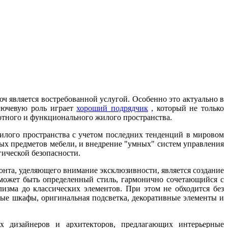
ч является востребованной услугой. Особенно это актуально в
ключевую роль играет
хороший подрядчик
, который не только
ютного и функционального жилого пространства.
жилого пространства с учетом последних тенденций в мировом
ых предметов мебели, и внедрение "умных" систем управления
гической безопасности.
онта, уделяющего внимание эксклюзивности, является создание
может быть определенный стиль, гармонично сочетающийся с
зма до классических элементов. При этом не обходится без
ые шкафы, оригинальная подсветка, декоративные элементы и
х дизайнеров и архитекторов, предлагающих интерьерные