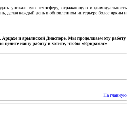
оздать уникальную атмосферу, отражающую индивидуальность
ь, делая каждый день в обновленном интерьере более ярким и
 Арцахе и армянской Диаспоре. Мы продолжаем эту работу
ы цените нашу работу и хотите, чтобы «Еркрамас»
На главную