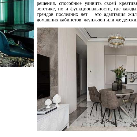
решения, способные удивить своей креатив
эстетике, но и функциональности, где кажд
трендов последних лет – это адаптация жил
домашних кабинетов, лаунж-зон или же детски