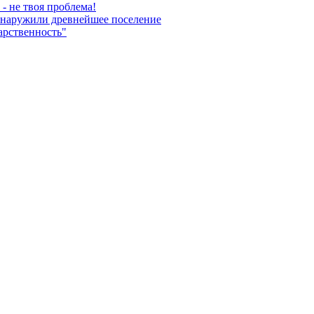
- не твоя проблема!
обнаружили древнейшее поселение
арственность"