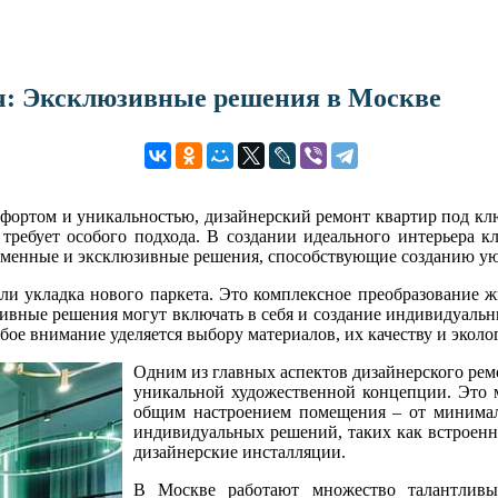
ч: Эксклюзивные решения в Москве
фортом и уникальностью, дизайнерский ремонт квартир под клю
 требует особого подхода. В создании идеального интерьера 
временные и эксклюзивные решения, способствующие созданию у
ли укладка нового паркета. Это комплексное преобразование 
ивные решения могут включать в себя и создание индивидуальн
бое внимание уделяется выбору материалов, их качеству и эколо
Одним из главных аспектов дизайнерского рем
уникальной художественной концепции. Это 
общим настроением помещения – от минимали
индивидуальных решений, таких как встроенн
дизайнерские инсталляции.
В Москве работают множество талантливы