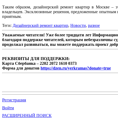
Таким образом, дизайнерский ремонт квартир в Москве – э
владельцев. Эксклюзивные решения, предложенные опытным по
приятным.
Теги:
Дизайнерский ремонт квартир
,
Новости
,
разное
Уважаемые читатели! Уже более тридцати лет Информацион
благодаря поддержке читателей, которым небезразличны су
продолжал развиваться, вы можете поддержать проект доб
РЕКВИЗИТЫ ДЛЯ ПОДДЕРЖКИ:
Карта Сбербанка – 2202 2072 1610 0373
Форма для донатов
https://dzen.ru/yerkramas?donate=true
Регистрация
Войти
РАСШИРЕННЫЙ ПОИСК