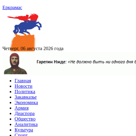
Еркрамас
Четверг, 06 августа 2026 года
Главная
Новости
Политика
Закавказье
Экономика
Армия
Диаспора
Общество
Аналитика
Культура
Спорт