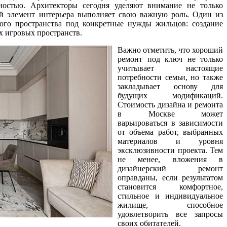
ностью. Архитекторы сегодня уделяют внимание не только
ый элемент интерьера выполняет свою важную роль. Один из
ого пространства под конкретные нужды жильцов: создание
х игровых пространств.
Важно отметить, что хороший
ремонт под ключ не только
учитывает настоящие
потребности семьи, но также
закладывает основу для
будущих модификаций.
Стоимость дизайна и ремонта
в Москве может
варьироваться в зависимости
от объема работ, выбранных
материалов и уровня
эксклюзивности проекта. Тем
не менее, вложения в
дизайнерский ремонт
оправданы, если результатом
становится комфортное,
стильное и индивидуальное
жилище, способное
удовлетворить все запросы
своих обитателей.