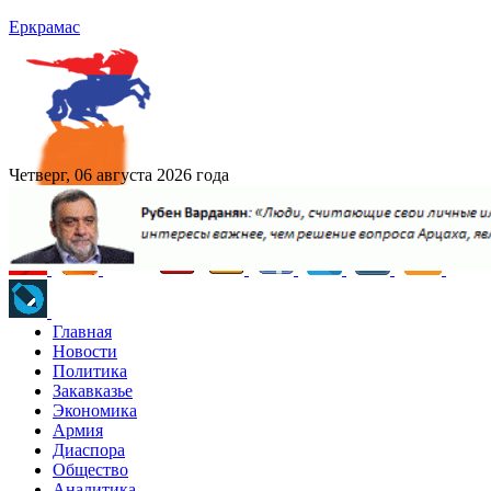
Еркрамас
Четверг, 06 августа 2026 года
Главная
Новости
Политика
Закавказье
Экономика
Армия
Диаспора
Общество
Аналитика