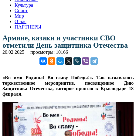
Культура
Спорт
Мир
О нас
ПАРТНЕРЫ
Армяне, казаки и участники СВО
отметили День защитника Отечества
20.02.2025
просмотры: 10166
«Во имя Родины! Во славу Победы!». Так называлось
торжественное мероприятие, посвященное Дню
Защитника Отечества, которое прошло в Краснодаре 18
февраля.