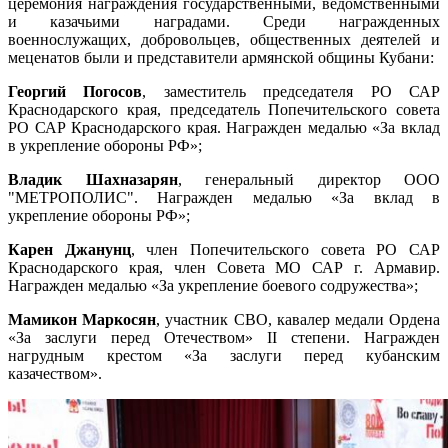
церемония награждения государственными, ведомственными
и казачьими наградами. Среди награжденных
военнослужащих, добровольцев, общественных деятелей и
меценатов были и представители армянской общины Кубани:
Георгий Погосов
, заместитель председателя РО САР
Краснодарского края, председатель Попечительского совета
РО САР Краснодарского края. Награжден медалью «За вклад
в укрепление обороны РФ»;
Владик Шахназарян
, генеральный директор ООО
"МЕТРОПОЛИС". Награжден медалью «За вклад в
укрепление обороны РФ»;
Карен Джанунц
, член Попечительского совета РО САР
Краснодарского края, член Совета МО САР г. Армавир.
Награжден медалью «За укрепление боевого содружества»;
Мамикон Маркосян
, участник СВО, кавалер медали Ордена
«За заслуги перед Отечеством» II степени. Награжден
нагрудным крестом «За заслуги перед кубанским
казачеством».