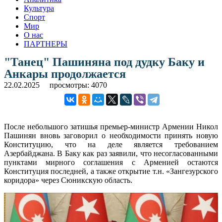
Культура
Спорт
Мир
О нас
ПАРТНЕРЫ
"Танец" Пашиняна под дудку Баку и
Анкары продолжается
22.02.2025
просмотры: 4070
После небольшого затишья премьер-министр Армении Никол
Пашинян вновь заговорил о необходимости принять новую
Конституцию, что на деле является требованием
Азербайджана. В Баку как раз заявили, что несогласованными
пунктами мирного соглашения с Арменией остаются
Конституция последней, а также открытие т.н. «Зангезурского
коридора» через Сюникскую область.