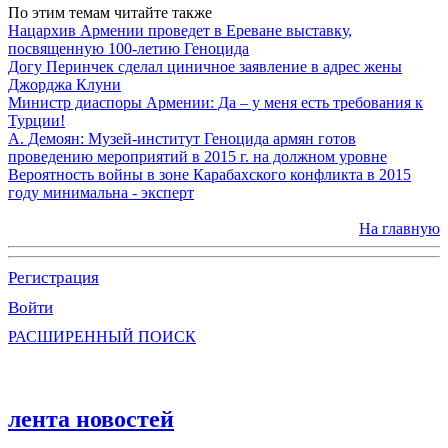
По этим темам читайте также
Нацархив Армении проведет в Ереване выставку,
посвященную 100-летию Геноцида
Догу Перинчек сделал циничное заявление в адрес жены
Джорджа Клуни
Министр диаспоры Армении: Да – у меня есть требования к
Турции!
А. Демоян: Музей-институт Геноцида армян готов
проведению мероприятий в 2015 г. на должном уровне
Вероятность войны в зоне Карабахского конфликта в 2015
году минимальна - эксперт
На главную
Регистрация
Войти
РАСШИРЕННЫЙ ПОИСК
лента новостей