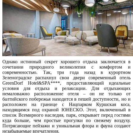
Однако истинный секрет хорошего отдыха заключается в
сочетании природного великолепия с комфортом и
современностью. Так, три года назад в курортном
Зеленоградске распахнул свои двери современный отель
GreenDorf Hotel&SPA****, предоставляющий идеальные
условия для отдыха и релаксации. Для отдыхающих
немаловажно расположение отеля – он не только от
балтийского побережья находится в пешей доступности, но и
расположен на границе с Нацпарком Куршская коса,
находящимся под охраной ЮНЕСКО. Этот, включенный в
список Всемирного наследия, парк, открывает перед гостями
куда больше, чем простые прогулки по свежему воздуху.
Потрясающие пейзажи и уникальная флора и фауна создают
незабываемые впечатления.