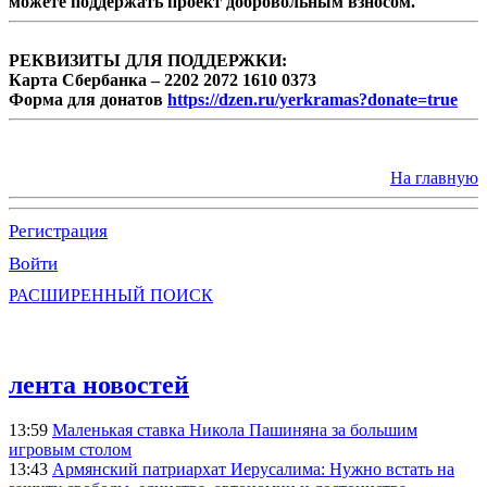
можете поддержать проект добровольным взносом.
РЕКВИЗИТЫ ДЛЯ ПОДДЕРЖКИ:
Карта Сбербанка – 2202 2072 1610 0373
Форма для донатов
https://dzen.ru/yerkramas?donate=true
На главную
Регистрация
Войти
РАСШИРЕННЫЙ ПОИСК
лента новостей
13:59
Маленькая ставка Никола Пашиняна за большим
игровым столом
13:43
Армянский патриархат Иерусалима: Нужно встать на