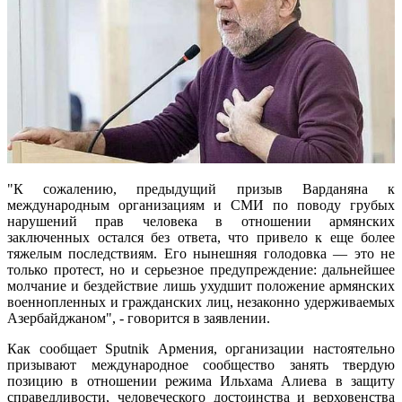
"К сожалению, предыдущий призыв Варданяна к
международным организациям и СМИ по поводу грубых
нарушений прав человека в отношении армянских
заключенных остался без ответа, что привело к еще более
тяжелым последствиям. Его нынешняя голодовка — это не
только протест, но и серьезное предупреждение: дальнейшее
молчание и бездействие лишь ухудшит положение армянских
военнопленных и гражданских лиц, незаконно удерживаемых
Азербайджаном", - говорится в заявлении.
Как сообщает Sputnik Армения, организации настоятельно
призывают международное сообщество занять твердую
позицию в отношении режима Ильхама Алиева в защиту
справедливости, человеческого достоинства и верховенства