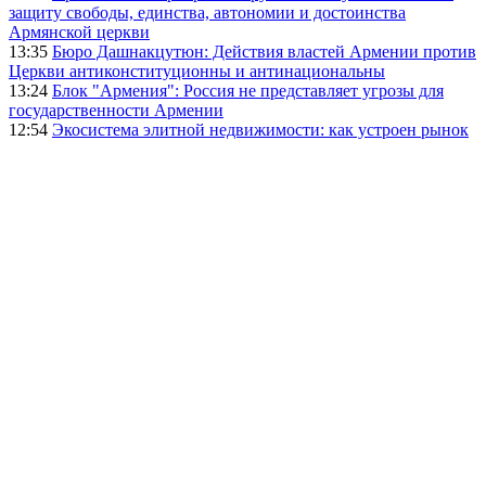
защиту свободы, единства, автономии и достоинства
Армянской церкви
13:35
Бюро Дашнакцутюн: Действия властей Армении против
Церкви антиконституционны и антинациональны
13:24
Блок "Армения": Россия не представляет угрозы для
государственности Армении
12:54
Экосистема элитной недвижимости: как устроен рынок