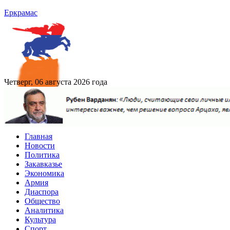
Еркрамас
Четверг, 06 августа 2026 года
Главная
Новости
Политика
Закавказье
Экономика
Армия
Диаспора
Общество
Аналитика
Культура
Спорт