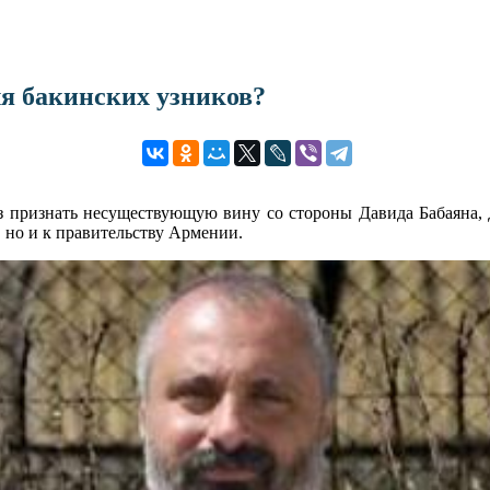
я бакинских узников?
аз признать несуществующую вину со стороны Давида Бабаяна,
 но и к правительству Армении.