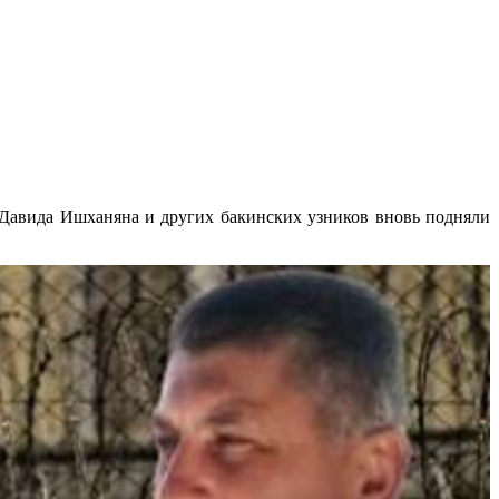
 Давида Ишханяна и других бакинских узников вновь подняли