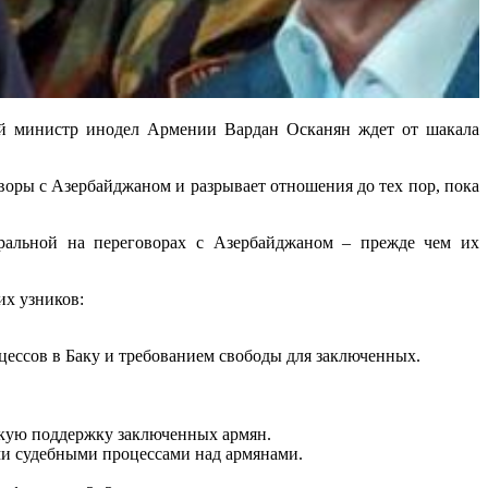
ший министр инодел Армении Вардан Осканян ждет от шакала
воры с Азербайджаном и разрывает отношения до тех пор, пока
ральной на переговорах с Азербайджаном – прежде чем их
их узников:
ссов в Баку и требованием свободы для заключенных.
скую поддержку заключенных армян.
ми судебными процессами над армянами.