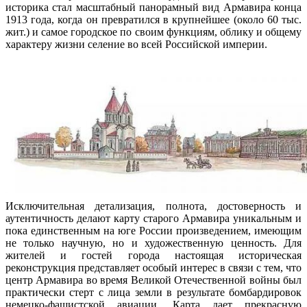
историка стал масштабный панорамный вид Армавира конца
1913 года, когда он превратился в крупнейшее (около 60 тыс.
жит.) и самое городское по своим функциям, облику и общему
характеру жизни селение во всей Российской империи.
Исключительная детализация, полнота, достоверность и
аутентичность делают карту старого Армавира уникальным и
пока единственным на юге России произведением, имеющим
не только научную, но и художественную ценность. Для
жителей и гостей города настоящая историческая
реконструкция представляет особый интерес в связи с тем, что
центр Армавира во время Великой Отечественной войны был
практически стерт с лица земли в результате бомбардировок
немецко-фашистской авиации. Карта дает прекрасную