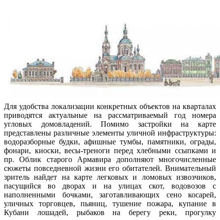
Для удобства локализации конкретных объектов на кварталах
приводятся актуальные на рассматриваемый год номера
угловых домовладений. Помимо застройки на карте
представлены различные элементы уличной инфраструктуры:
водоразборные будки, афишные тумбы, памятники, ограды,
фонари, киоски, весы-треноги перед хлебными ссыпками и
пр. Облик старого Армавира дополняют многочисленные
сюжеты повседневной жизни его обитателей. Внимательный
зритель найдет на карте легковых и ломовых извозчиков,
пасущийся во дворах и на улицах скот, водовозов с
наполненными бочками, заготавливающих сено косарей,
уличных торговцев, пьяниц, тушение пожара, купание в
Кубани лошадей, рыбаков на берегу реки, прогулку