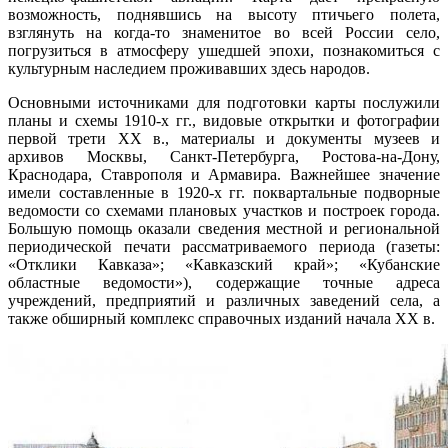
возможность, поднявшись на высоту птичьего полета,
взглянуть на когда-то знаменитое во всей России село,
погрузиться в атмосферу ушедшей эпохи, познакомиться с
культурным наследием проживавших здесь народов.
Основными источниками для подготовки карты послужили
планы и схемы 1910-х гг., видовые открытки и фотографии
первой трети ХХ в., материалы и документы музеев и
архивов Москвы, Санкт-Петербурга, Ростова-на-Дону,
Краснодара, Ставрополя и Армавира. Важнейшее значение
имели составленные в 1920-х гг. поквартальные подворные
ведомости со схемами плановых участков и построек города.
Большую помощь оказали сведения местной и региональной
периодической печати рассматриваемого периода (газеты:
«Отклики Кавказа»; «Кавказский край»; «Кубанские
областные ведомости»), содержащие точные адреса
учреждений, предприятий и различных заведений села, а
также обширный комплекс справочных изданий начала ХХ в.