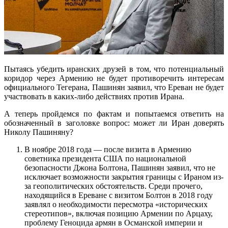
Пытаясь убедить иранских друзей в том, что потенциальный
коридор через Армению не будет противоречить интересам
официального Тегерана, Пашинян заявил, что Ереван не будет
участвовать в каких-либо действиях против Ирана.
А теперь пройдемся по фактам и попытаемся ответить на
обозначенный в заголовке вопрос: может ли Иран доверять
Николу Пашиняну?
В ноябре 2018 года — после визита в Армению
советника президента США по национальной
безопасности Джона Болтона, Пашинян заявил, что не
исключает возможности закрытия границы с Ираном из-
за геополитических обстоятельств. Среди прочего,
находящийся в Ереване с визитом Болтон в 2018 году
заявлял о необходимости пересмотра «исторических
стереотипов», включая позицию Армении по Арцаху,
проблему Геноцида армян в Османской империи и