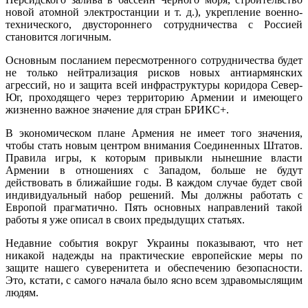
новой атомной электростанции и т. д.), укрепление военно-
технического, двустороннего сотрудничества с Россией
становится логичным.
Основным посланием пересмотренного сотрудничества будет
не только нейтрализация рисков новых антиармянских
агрессий, но и защита всей инфраструктуры коридора Север-
Юг, проходящего через территорию Армении и имеющего
жизненно важное значение для стран БРИКС+.
В экономическом плане Армения не имеет того значения,
чтобы стать новым центром внимания Соединенных Штатов.
Правила игры, к которым привыкли нынешние власти
Армении в отношениях с Западом, больше не будут
действовать в ближайшие годы. В каждом случае будет свой
индивидуальный набор решений. Мы должны работать с
Европой прагматично. Пять основных направлений такой
работы я уже описал в своих предыдущих статьях.
Недавние события вокруг Украины показывают, что нет
никакой надежды на практические европейские меры по
защите нашего суверенитета и обеспечению безопасности.
Это, кстати, с самого начала было ясно всем здравомыслящим
людям.