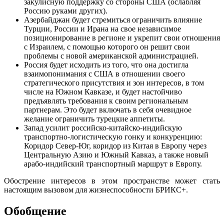
закулисную поддержку со стороны США (ослабляя
Россию руками других).
Азербайджан будет стремиться ограничить влияние
Турции, России и Ирана на свое независимое
позиционирование в регионе и укрепит свои отношения
с Израилем, с помощью которого он решит свои
проблемы с новой американской администрацией.
Россия будет исходить из того, что она достигла
взаимопонимания с США в отношении своего
стратегического присутствия и зон интересов, в том
числе на Южном Кавказе, и будет настойчиво
предъявлять требования к своим региональным
партнерам. Это будет включать в себя очевидное
желание ограничить турецкие аппетиты.
Запад усилит российско-китайско-индийскую
транспортно-логистическую гонку и конкуренцию:
Коридор Север-Юг, коридор из Китая в Европу через
Центральную Азию и Южный Кавказ, а также новый
арабо-индийский транспортный маршрут в Европу.
Обострение интересов в этом пространстве может стать
настоящим вызовом для жизнеспособности БРИКС+.
Обобщение