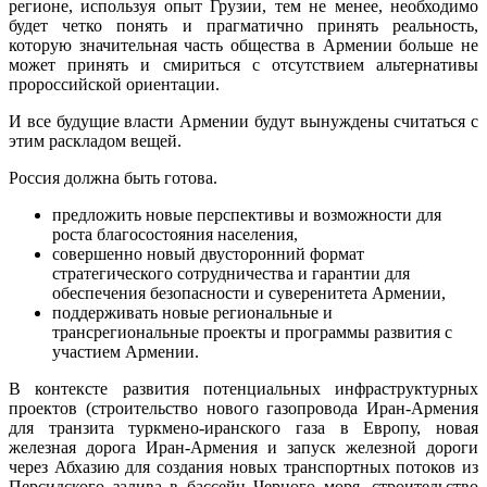
регионе, используя опыт Грузии, тем не менее, необходимо
будет четко понять и прагматично принять реальность,
которую значительная часть общества в Армении больше не
может принять и смириться с отсутствием альтернативы
пророссийской ориентации.
И все будущие власти Армении будут вынуждены считаться с
этим раскладом вещей.
Россия должна быть готова.
предложить новые перспективы и возможности для
роста благосостояния населения,
совершенно новый двусторонний формат
стратегического сотрудничества и гарантии для
обеспечения безопасности и суверенитета Армении,
поддерживать новые региональные и
трансрегиональные проекты и программы развития с
участием Армении.
В контексте развития потенциальных инфраструктурных
проектов (строительство нового газопровода Иран-Армения
для транзита туркмено-иранского газа в Европу, новая
железная дорога Иран-Армения и запуск железной дороги
через Абхазию для создания новых транспортных потоков из
Персидского залива в бассейн Черного моря, строительство