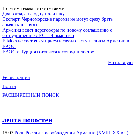
По этим темам читайте также
Два взгляда на одну политику
Эксперт: Черноморские паромы не могут сразу брать
армянские грузы
Армения ведет переговоры по новому соглашению о
сотрудничестве с ЕС – Чшмаритян
В Москве состоялся прием в связи с вступлением Армении в
ЕАЭС
ЕАЭС и Турция готовятся к сотрудничеству
На главную
Регистрация
Войти
РАСШИРЕННЫЙ ПОИСК
лента новостей
15:07
Роль России в освобождении Армении (XVIII–XX вв.)