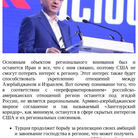
Основным объектом регионального внимания был и
останется Иран и все, что с ним связано, поэтому США не
смогут потерять интерес к региону. Этот интерес также будет
способствовать укреплению отношений между
Азербайджаном и Израилем. Вот почему понимание того, что
в соответствии с «переформатированием» российско-
американских отношений регион останется под эгидой
России, не является рациональным. Армяно-азербайджанское
мирное соглашение и так называемый «Зангезурский
коридор», как минимум, останутся в сфере скрытых интересов
США и их региональных союзников.
Турция продолжит борьбу за реализацию своих амбиций
и завоевание господства в регионе, что может получить