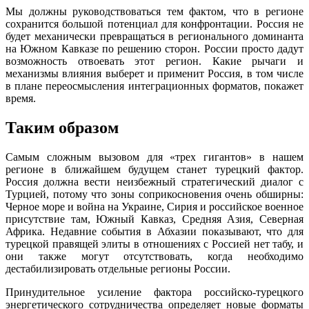
Мы должны руководствоваться тем фактом, что в регионе
сохранится большой потенциал для конфронтации. Россия не
будет механически превращаться в регионального доминанта
на Южном Кавказе по решению сторон. России просто дадут
возможность отвоевать этот регион. Какие рычаги и
механизмы влияния выберет и применит Россия, в том числе
в плане переосмысления интеграционных форматов, покажет
время.
Таким образом
Самым сложным вызовом для «трех гигантов» в нашем
регионе в ближайшем будущем станет турецкий фактор.
Россия должна вести неизбежный стратегический диалог с
Турцией, потому что зоны соприкосновения очень обширны:
Черное море и война на Украине, Сирия и российское военное
присутствие там, Южный Кавказ, Средняя Азия, Северная
Африка. Недавние события в Абхазии показывают, что для
турецкой правящей элиты в отношениях с Россией нет табу, и
они также могут отсутствовать, когда необходимо
дестабилизировать отдельные регионы России.
Принудительное усиление фактора российско-турецкого
энергетического сотрудничества определяет новые форматы