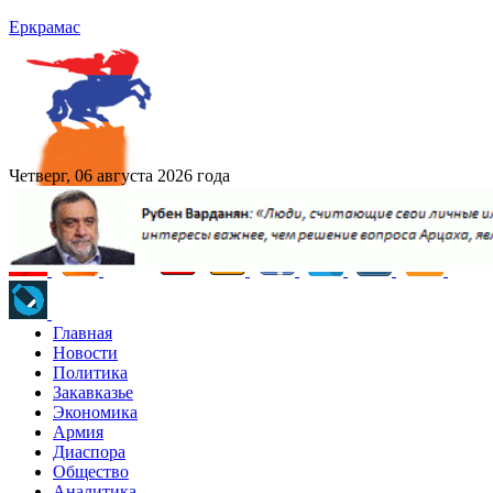
Еркрамас
Четверг, 06 августа 2026 года
Главная
Новости
Политика
Закавказье
Экономика
Армия
Диаспора
Общество
Аналитика