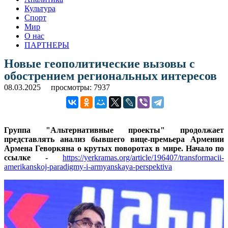
Культура
Спорт
Мир
О нас
ПАРТНЕРЫ
Новые геополитические вызовы с
обострением региональных интересов
08.03.2025
просмотры: 7937
Группа "Альтернативные проекты" продолжает
представлять анализ бывшего вице-премьера Армении
Армена Геворкяна о крутых поворотах в мире. Начало по
ссылке -
https://yerkramas.org/article/196407/transformacii-
amerikanskoj-paradigmy-i-armyanskaya-perspektiva