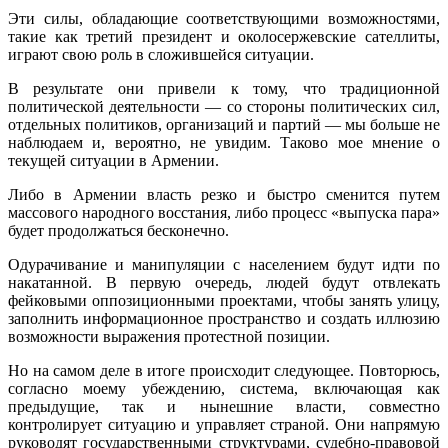
Эти силы, обладающие соответствующими возможностями,
такие как третий президент и околосержевские сателлиты,
играют свою роль в сложившейся ситуации.
В результате они привели к тому, что традиционной
политической деятельности — со стороны политических сил,
отдельных политиков, организаций и партий — мы больше не
наблюдаем и, вероятно, не увидим. Таково мое мнение о
текущей ситуации в Армении.
Либо в Армении власть резко и быстро сменится путем
массового народного восстания, либо процесс «выпуска пара»
будет продолжаться бесконечно.
Одурачивание и манипуляции с населением будут идти по
накатанной. В первую очередь, людей будут отвлекать
фейковыми оппозиционными проектами, чтобы занять улицу,
заполнить информационное пространство и создать иллюзию
возможности выражения протестной позиции.
Но на самом деле в итоге происходит следующее. Повторюсь,
согласно моему убеждению, система, включающая как
предыдущие, так и нынешние власти, совместно
контролирует ситуацию и управляет страной. Они напрямую
руководят государственными структурами, судебно-правовой