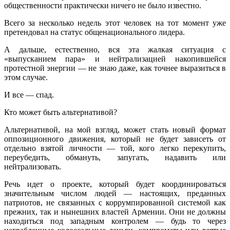
общественности практически ничего не было известно.
Всего за несколько недель этот человек на тот момент уже
претендовал на статус общенационального лидера.
А дальше, естественно, вся эта жалкая ситуация с
«выпусканием пара» и нейтрализацией накопившейся
протестной энергии — не знаю даже, как точнее выразиться в
этом случае.
И все — спад.
Кто может быть альтернативой?
Альтернативой, на мой взгляд, может стать новый формат
оппозиционного движения, который не будет зависеть от
отдельно взятой личности — той, кого легко перекупить,
переубедить, обмануть, запугать, надавить или
нейтрализовать.
Речь идет о проекте, который будет координироваться
значительным числом людей — настоящих, преданных
патриотов, не связанных с коррумпированной системой как
прежних, так и нынешних властей Армении. Они не должны
находиться под западным контролем — будь то через