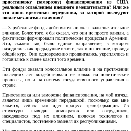
приостановку (заморозку) финансирования из США
реальным ослаблением внешнего вмешательства? Или же
это лишь временная передышка, за которой последуют
новые механизмы влияния?
— Зарубежные фонды действительно оказывали значительное
влияние. Более того, я бы сказал, что они не просто влияли, а
фактически формировали политические процессы в Армении.
Это, скажем так, было единое направление, в котором
находились как предыдущие власти, так и нынешние, проводя
общий курс. Они одновременно продвигались, укреплялись и
готовились к смене власти того времени.
Эти фонды оказали колоссальное влияние и на протяжении
последних лет воздействовали не только на политические
процессы, но и на систему государственного управления в
стране.
Приостановка или заморозка финансирования, на мой взгляд,
является лишь временной передышкой, поскольку, как мне
кажется, сейчас там идет процесс трансформации. Из
структуры выводят демократов или сотрудников,
находящихся под их влиянием, включая технологов и
специалистов, постепенно заменяя их республиканцами.