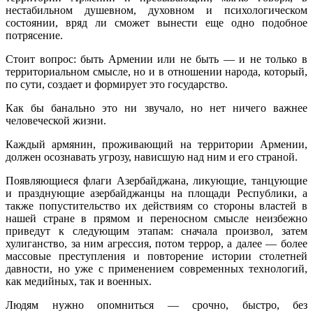
нестабильном душевном, духовном и психологическом
состоянии, вряд ли сможет вынести еще одно подобное
потрясение.
Стоит вопрос: быть Армении или не быть — и не только в
территориальном смысле, но и в отношении народа, который,
по сути, создает и формирует это государство.
Как бы банально это ни звучало, но нет ничего важнее
человеческой жизни.
Каждый армянин, проживающий на территории Армении,
должен осознавать угрозу, нависшую над ним и его страной.
Появляющиеся флаги Азербайджана, ликующие, танцующие
и празднующие азербайджанцы на площади Республики, а
также попустительство их действиям со стороны властей в
нашей стране в прямом и переносном смысле неизбежно
приведут к следующим этапам: сначала произвол, затем
хулиганство, за ним агрессия, потом террор, а далее — более
массовые преступления и повторение истории столетней
давности, но уже с применением современных технологий,
как медийных, так и военных.
Людям нужно опомниться — срочно, быстро, без