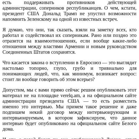
есть поддерживать противников действующей
администрации, соперников республиканцев. О чем, кстати,
президент США Дональд Трамп не упустил возможности
напомнить Зеленскому на одной из известных встреч.
Я думаю, что они, так сказать, взяли на заметку всех, кто
работал и содействовал их соперникам. Рано или поздно это
отразится на взаимоотношениях, если вообще какие-либо
отношения между властями Армении и новым руководством
Соединенных Штатов сохранятся.
Что касается закона о вступлении в Евросоюз — это выглядит
настолько топорно, глупо, грубо и тривиально для
понимающих людей, что, как минимум, возникает вопрос:
стоит ли вообще говорить об этом всерьез?
Допустим, мы с вами прямо сейчас решим опубликовать этот
материал не на площадке verelq.am, а на официальном сайте
администрации президента США — то есть разместить
именно это интервью. Мы примем такое решение и даже
подпишем некий договор между интервьюирующим и
интервьюируемым, в котором зафиксируем, что данное
интервью будет опубликовано на официальном сайте Белого
дома.