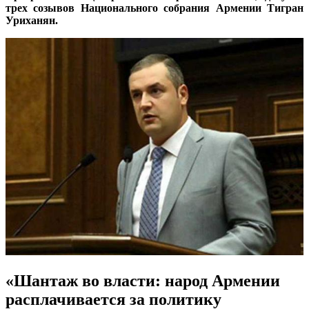
трех созывов Национального собрания Армении Тигран
Уриханян.
«Шантаж во власти: народ Армении
расплачивается за политику