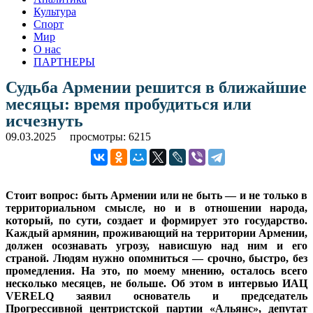
Культура
Спорт
Мир
О нас
ПАРТНЕРЫ
Судьба Армении решится в ближайшие
месяцы: время пробудиться или
исчезнуть
09.03.2025
просмотры: 6215
Стоит вопрос: быть Армении или не быть — и не только в
территориальном смысле, но и в отношении народа,
который, по сути, создает и формирует это государство.
Каждый армянин, проживающий на территории Армении,
должен осознавать угрозу, нависшую над ним и его
страной. Людям нужно опомниться — срочно, быстро, без
промедления. На это, по моему мнению, осталось всего
несколько месяцев, не больше. Об этом в интервью ИАЦ
VERELQ заявил основатель и председатель
Прогрессивной центристской партии «Альянс», депутат