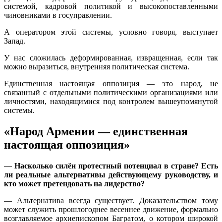
системой, кадровой политикой и высокопоставленными
чиновниками в госуправлении.
А оператором этой системы, условно говоря, выступает
Запад.
У нас сложилась деформированная, извращенная, если так
можно выразиться, внутренняя политическая система.
Единственная настоящая оппозиция — это народ, не
связанный с отдельными политическими организациями или
личностями, находящимися под контролем вышеупомянутой
системы.
«Народ Армении — единственная
настоящая оппозиция»
— Насколько силён протестный потенциал в стране? Есть
ли реальные альтернативы действующему руководству, и
кто может претендовать на лидерство?
— Альтернатива всегда существует. Доказательством тому
может служить прошлогоднее весеннее движение, формально
возглавляемое архиепископом Багратом, о котором широкой