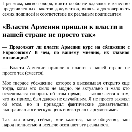
При этом, мягко говоря, никто особо не вдавался в качество
представленных пакетов документов, включая достоверность
самих подписей и соответствие их реальным подписантам.
«Власти Армении пришли к власти в
нашей стране не просто так»
— Продолжат ли власти Армении курс на сближение с
Евросоюзом? В чём, по вашему мнению, их главная
мотивация?
— Власти Армении пришли к власти в нашей стране не
просто так (смеется).
Мое твердое убеждение, которое я высказывал открыто еще
тогда, когда это было не модно, не актуально и мало кто
осмеливался говорить об этом прямо, — заключается в том,
что их приход был далеко не случайным. Я не просто заявлял
об этом, но и приводил фактические доказательства,
выстраивал логическую цепь и выступал с аргументами.
Так или иначе, сейчас, мне кажется, наше общество, наш
народ полностью и всецело осознают эту реальность.