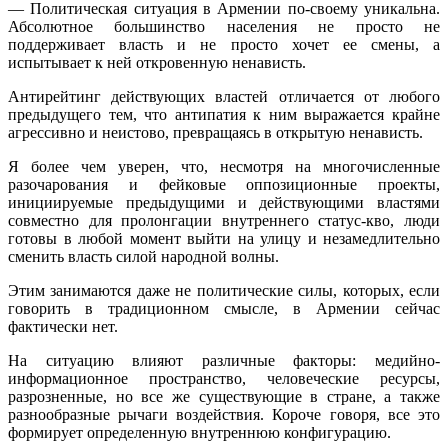
— Политическая ситуация в Армении по-своему уникальна.
Абсолютное большинство населения не просто не
поддерживает власть и не просто хочет ее смены, а
испытывает к ней откровенную ненависть.
Антирейтинг действующих властей отличается от любого
предыдущего тем, что антипатия к ним выражается крайне
агрессивно и неистово, превращаясь в открытую ненависть.
Я более чем уверен, что, несмотря на многочисленные
разочарования и фейковые оппозиционные проекты,
инициируемые предыдущими и действующими властями
совместно для пролонгации внутреннего статус-кво, люди
готовы в любой момент выйти на улицу и незамедлительно
сменить власть силой народной волны.
Этим занимаются даже не политические силы, которых, если
говорить в традиционном смысле, в Армении сейчас
фактически нет.
На ситуацию влияют различные факторы: медийно-
информационное пространство, человеческие ресурсы,
разрозненные, но все же существующие в стране, а также
разнообразные рычаги воздействия. Короче говоря, все это
формирует определенную внутреннюю конфигурацию.