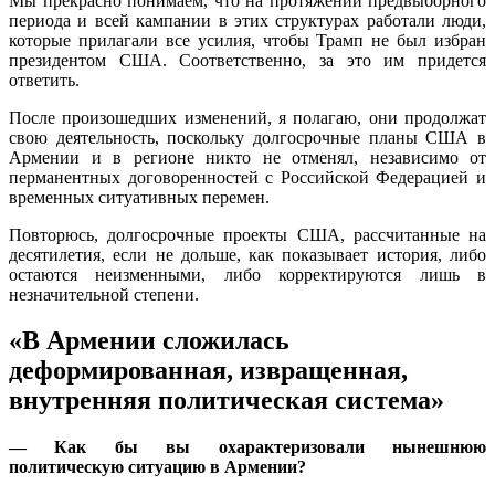
Мы прекрасно понимаем, что на протяжении предвыборного
периода и всей кампании в этих структурах работали люди,
которые прилагали все усилия, чтобы Трамп не был избран
президентом США. Соответственно, за это им придется
ответить.
После произошедших изменений, я полагаю, они продолжат
свою деятельность, поскольку долгосрочные планы США в
Армении и в регионе никто не отменял, независимо от
перманентных договоренностей с Российской Федерацией и
временных ситуативных перемен.
Повторюсь, долгосрочные проекты США, рассчитанные на
десятилетия, если не дольше, как показывает история, либо
остаются неизменными, либо корректируются лишь в
незначительной степени.
«В Армении сложилась
деформированная, извращенная,
внутренняя политическая система»
— Как бы вы охарактеризовали нынешнюю
политическую ситуацию в Армении?