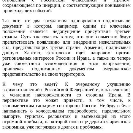
сохраняющиеся по инерции, с соответствующим пониманием
происходящих событий.
Так вот, эти два государства одновременно подписывали
документ, в котором, например, одним из ключевых
положений является недопущение присутствия третьей
страны. Суть заключалась в том, что они совместно будут
препятствовать появлению или внедрению нежелательных
сил, представляющих третьи страны. Армения, подписывая
данную Хартию, фактически идет напролом против
региональных интересов России и Ирана, а также их теперь
уже совместного взаимодействия в этом направлении,
привлекая подписанным документом американское
представительство на свою территорию.
К чему это ведет? К очередному ухудшению
взаимоотношений с Российской Федерацией и, как следствие,
к усилению настороженности со стороны Ирана. В
перспективе это может привести, в том числе, к
экономическим санкциям со стороны России. Не буду сейчас
напоминать о колоссальном товарообороте, параллельном
импорте, туристах, релокантах и вытекающей из этого
огромной прибыли, на которой пока еще держится армянская
экономика, уже погрязшая в долгах и проблемах.