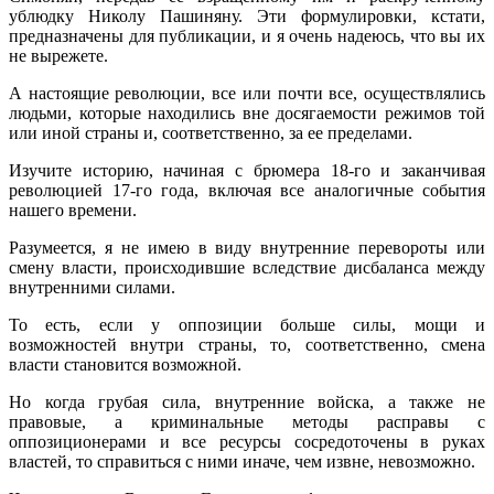
ублюдку Николу Пашиняну. Эти формулировки, кстати,
предназначены для публикации, и я очень надеюсь, что вы их
не вырежете.
А настоящие революции, все или почти все, осуществлялись
людьми, которые находились вне досягаемости режимов той
или иной страны и, соответственно, за ее пределами.
Изучите историю, начиная с брюмера 18-го и заканчивая
революцией 17-го года, включая все аналогичные события
нашего времени.
Разумеется, я не имею в виду внутренние перевороты или
смену власти, происходившие вследствие дисбаланса между
внутренними силами.
То есть, если у оппозиции больше силы, мощи и
возможностей внутри страны, то, соответственно, смена
власти становится возможной.
Но когда грубая сила, внутренние войска, а также не
правовые, а криминальные методы расправы с
оппозиционерами и все ресурсы сосредоточены в руках
властей, то справиться с ними иначе, чем извне, невозможно.