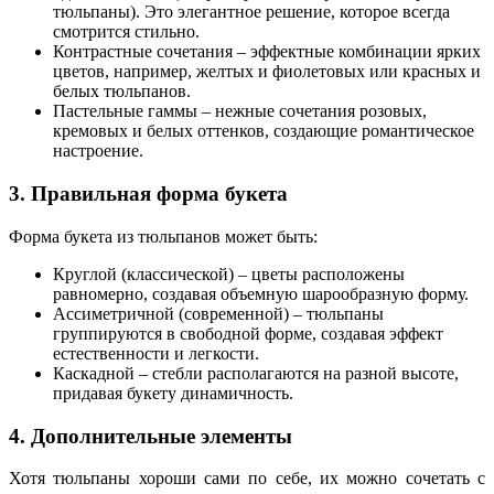
тюльпаны). Это элегантное решение, которое всегда
смотрится стильно.
Контрастные сочетания – эффектные комбинации ярких
цветов, например, желтых и фиолетовых или красных и
белых тюльпанов.
Пастельные гаммы – нежные сочетания розовых,
кремовых и белых оттенков, создающие романтическое
настроение.
3. Правильная форма букета
Форма букета из тюльпанов может быть:
Круглой (классической) – цветы расположены
равномерно, создавая объемную шарообразную форму.
Ассиметричной (современной) – тюльпаны
группируются в свободной форме, создавая эффект
естественности и легкости.
Каскадной – стебли располагаются на разной высоте,
придавая букету динамичность.
4. Дополнительные элементы
Хотя тюльпаны хороши сами по себе, их можно сочетать с