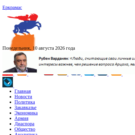
Еркрамас
Понедельник, 10 августа 2026 года
Главная
Новости
Политика
Закавказье
Экономика
Армия
Диаспора
Общество
Аналитика