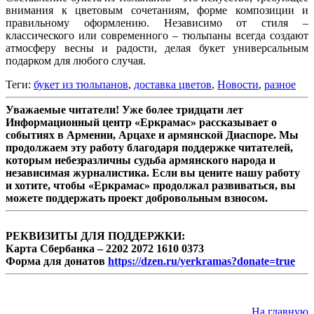
внимания к цветовым сочетаниям, форме композиции и
правильному оформлению. Независимо от стиля –
классического или современного – тюльпаны всегда создают
атмосферу весны и радости, делая букет универсальным
подарком для любого случая.
Теги:
букет из тюльпанов
,
доставка цветов
,
Новости
,
разное
Уважаемые читатели! Уже более тридцати лет
Информационный центр «Еркрамас» рассказывает о
событиях в Армении, Арцахе и армянской Диаспоре. Мы
продолжаем эту работу благодаря поддержке читателей,
которым небезразличны судьба армянского народа и
независимая журналистика. Если вы цените нашу работу
и хотите, чтобы «Еркрамас» продолжал развиваться, вы
можете поддержать проект добровольным взносом.
РЕКВИЗИТЫ ДЛЯ ПОДДЕРЖКИ:
Карта Сбербанка – 2202 2072 1610 0373
Форма для донатов
https://dzen.ru/yerkramas?donate=true
На главную