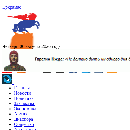
Еркрамас
Четверг, 06 августа 2026 года
Главная
Новости
Политика
Закавказье
Экономика
Армия
Диаспора
Общество
Аналитика