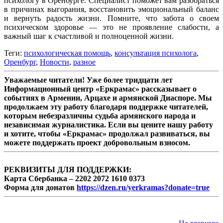
психологу в Оренбурге. Специалист поможет вам разобраться
в причинах выгорания, восстановить эмоциональный баланс
и вернуть радость жизни. Помните, что забота о своем
психическом здоровье — это не проявление слабости, а
важный шаг к счастливой и полноценной жизни.
Теги:
психологическая помощь
,
консультация психолога
,
Оренбург
,
Новости
,
разное
Уважаемые читатели! Уже более тридцати лет
Информационный центр «Еркрамас» рассказывает о
событиях в Армении, Арцахе и армянской Диаспоре. Мы
продолжаем эту работу благодаря поддержке читателей,
которым небезразличны судьба армянского народа и
независимая журналистика. Если вы цените нашу работу
и хотите, чтобы «Еркрамас» продолжал развиваться, вы
можете поддержать проект добровольным взносом.
РЕКВИЗИТЫ ДЛЯ ПОДДЕРЖКИ:
Карта Сбербанка – 2202 2072 1610 0373
Форма для донатов
https://dzen.ru/yerkramas?donate=true