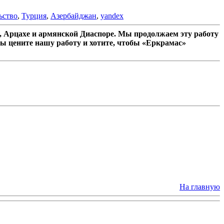
ьство
,
Турция
,
Азербайджан
,
yandex
 Арцахе и армянской Диаспоре. Мы продолжаем эту работу
ы цените нашу работу и хотите, чтобы «Еркрамас»
На главную