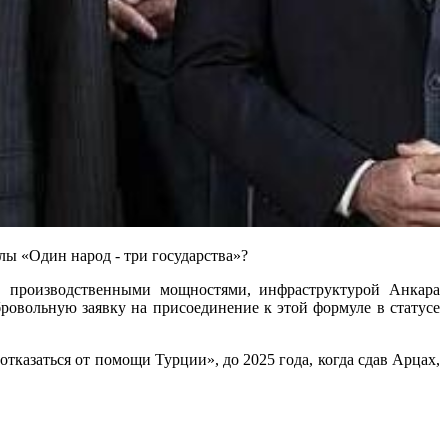
лы «Один народ - три государства»?
и, производственными мощностями, инфраструктурой Анкара
бровольную заявку на присоединение к этой формуле в статусе
казаться от помощи Турции», до 2025 года, когда сдав Арцах,