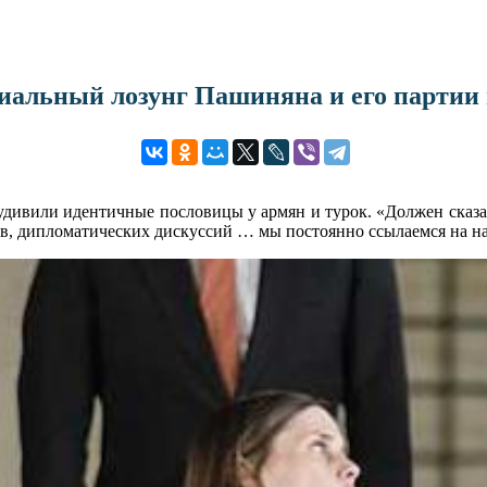
нциальный лозунг Пашиняна и его партии
ивили идентичные пословицы у армян и турок. «Должен сказать,
ров, дипломатических дискуссий … мы постоянно ссылаемся на 