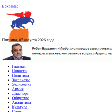
Еркрамас
Пятница, 07 августа 2026 года
Главная
Новости
Политика
Закавказье
Экономика
Армия
Диаспора
Общество
Аналитика
Культура
Спорт