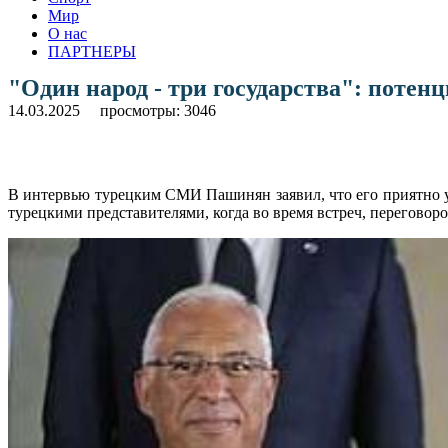
Мир
О нас
ПАРТНЕРЫ
"Один народ - три государства": поте
14.03.2025
просмотры: 3046
В интервью турецким СМИ Пашинян заявил, что его приятно уд
турецкими представителями, когда во время встреч, перегово