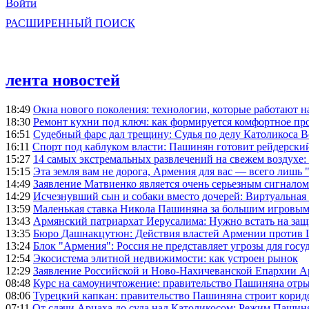
Войти
РАСШИРЕННЫЙ ПОИСК
лента новостей
18:49
Окна нового поколения: технологии, которые работают н
18:30
Ремонт кухни под ключ: как формируется комфортное пр
16:51
Судебный фарс дал трещину: Судья по делу Католикоса В
16:11
Спорт под каблуком власти: Пашинян готовит рейдерск
15:27
14 самых экстремальных развлечений на свежем воздухе:
15:15
Эта земля вам не дорога, Армения для вас — всего лишь 
14:49
Заявление Матвиенко является очень серьезным сигналом
14:29
Исчезнувший сын и собаки вместо дочерей: Виртуальная
13:59
Маленькая ставка Никола Пашиняна за большим игровым
13:43
Армянский патриархат Иерусалима: Нужно встать на защ
13:35
Бюро Дашнакцутюн: Действия властей Армении против 
13:24
Блок "Армения": Россия не представляет угрозы для гос
12:54
Экосистема элитной недвижимости: как устроен рынок
12:29
Заявление Российской и Ново-Нахичеванской Епархии 
08:48
Курс на самоуничтожение: правительство Пашиняна отр
08:06
Турецкий капкан: правительство Пашиняна строит корид
07:11
От сдачи Арцаха до суда над Католикосом: Режим Пашин