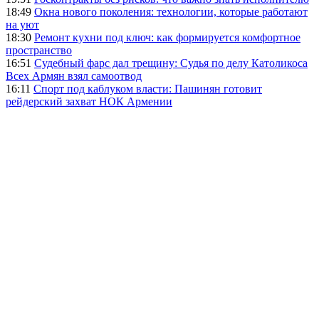
18:49
Окна нового поколения: технологии, которые работают
на уют
18:30
Ремонт кухни под ключ: как формируется комфортное
пространство
16:51
Судебный фарс дал трещину: Судья по делу Католикоса
Всех Армян взял самоотвод
16:11
Спорт под каблуком власти: Пашинян готовит
рейдерский захват НОК Армении