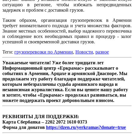
ситуацию в регионе, чтобы избежать непредвиденных
задержек и проблем с доставкой грузов.
Таким образом, организация грузоперевозок в Армении
требует внимательного подхода и учета множества факторов.
Знание местных особенностей, выбор надежного перевозчика
и соблюдение всех необходимых правил и процедур - залог
успешной и своевременной доставки грузов.
Теги:
грузоперевозки по Армении
,
Новости
,
разное
Уважаемые читатели! Уже более тридцати лет
Информационный центр «Еркрамас» рассказывает о
событиях в Армении, Арцахе и армянской Диаспоре. Мы
продолжаем эту работу благодаря поддержке читателей,
которым небезразличны судьба армянского народа и
независимая журналистика. Если вы цените нашу работу
и хотите, чтобы «Еркрамас» продолжал развиваться, вы
можете поддержать проект добровольным взносом.
РЕКВИЗИТЫ ДЛЯ ПОДДЕРЖКИ:
Карта Сбербанка – 2202 2072 1610 0373
Форма для донатов
https://dzen.ru/yerkramas?donate=true