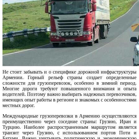
Не стоит забывать и о специфике дорожной инфраструктуры
Армении. Горный рельеф страны создает определенные
сложности для грузоперевозок, особенно в зимний период.
Многие дороги требуют повышенного внимания и опыта
водителей. Поэтому важно выбирать надежных перевозчиков,
имеющих опыт работы в регионе и знакомых с особенностями
местных дорог.
Международные грузоперевозки в Армению осуществляются
преимущественно через соседние страны: Грузию, Иран и
Турцию. Наиболее распространенным маршрутом является
транзит через Грузию, с использованием портов Поти и
Батуми. Важно учитывать политическую и экономическую