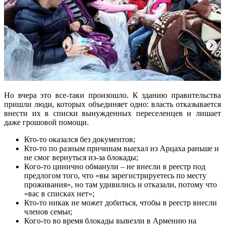
Но вчера это все-таки произошло. К зданию правительства
пришли люди, которых объединяет одно: власть отказывается
внести их в списки вынужденных переселенцев и лишает
даже грошовой помощи.
Кто-то оказался без документов;
Кто-то по разным причинам выехал из Арцаха раньше и
не смог вернуться из-за блокады;
Кого-то цинично обманули – не внесли в реестр под
предлогом того, что «вы зарегистрируетесь по месту
проживания», но там удивились и отказали, потому что
«вас в списках нет»;
Кто-то никак не может добиться, чтобы в реестр внесли
членов семьи;
Кого-то во время блокады вывезли в Армению на