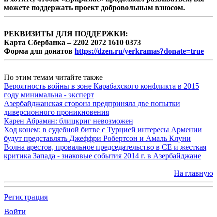
можете поддержать проект добровольным взносом.
РЕКВИЗИТЫ ДЛЯ ПОДДЕРЖКИ:
Карта Сбербанка – 2202 2072 1610 0373
Форма для донатов
https://dzen.ru/yerkramas?donate=true
По этим темам читайте также
Вероятность войны в зоне Карабахского конфликта в 2015
году минимальна - эксперт
Азербайджанская сторона предприняла две попытки
диверсионного проникновения
Карен Абрамян: блицкриг невозможен
Ход конем: в судебной битве с Турцией интересы Армении
будут представлять Джеффри Робертсон и Амаль Клуни
Волна арестов, провальное председательство в СЕ и жесткая
критика Запада - знаковые события 2014 г. в Азербайджане
На главную
Регистрация
Войти