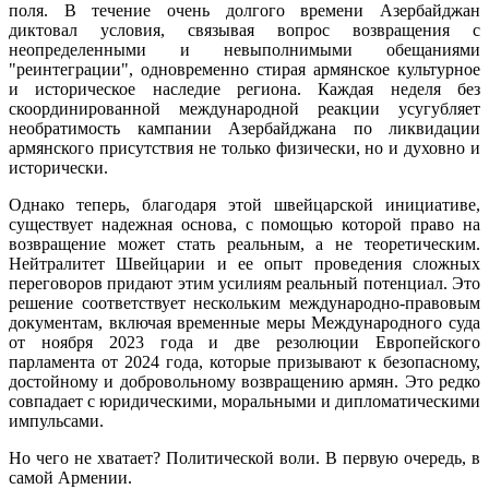
поля. В течение очень долгого времени Азербайджан
диктовал условия, связывая вопрос возвращения с
неопределенными и невыполнимыми обещаниями
"реинтеграции", одновременно стирая армянское культурное
и историческое наследие региона. Каждая неделя без
скоординированной международной реакции усугубляет
необратимость кампании Азербайджана по ликвидации
армянского присутствия не только физически, но и духовно и
исторически.
Однако теперь, благодаря этой швейцарской инициативе,
существует надежная основа, с помощью которой право на
возвращение может стать реальным, а не теоретическим.
Нейтралитет Швейцарии и ее опыт проведения сложных
переговоров придают этим усилиям реальный потенциал. Это
решение соответствует нескольким международно-правовым
документам, включая временные меры Международного суда
от ноября 2023 года и две резолюции Европейского
парламента от 2024 года, которые призывают к безопасному,
достойному и добровольному возвращению армян. Это редко
совпадает с юридическими, моральными и дипломатическими
импульсами.
Но чего не хватает? Политической воли. В первую очередь, в
самой Армении.