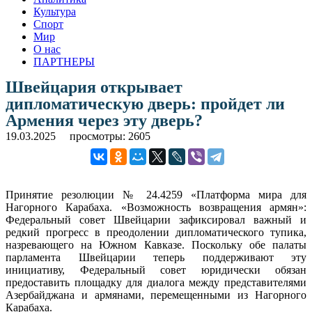
Культура
Спорт
Мир
О нас
ПАРТНЕРЫ
Швейцария открывает
дипломатическую дверь: пройдет ли
Армения через эту дверь?
19.03.2025
просмотры: 2605
Принятие резолюции № 24.4259 «Платформа мира для
Нагорного Карабаха. «Возможность возвращения армян»:
Федеральный совет Швейцарии зафиксировал важный и
редкий прогресс в преодолении дипломатического тупика,
назревающего на Южном Кавказе. Поскольку обе палаты
парламента Швейцарии теперь поддерживают эту
инициативу, Федеральный совет юридически обязан
предоставить площадку для диалога между представителями
Азербайджана и армянами, перемещенными из Нагорного
Карабаха.