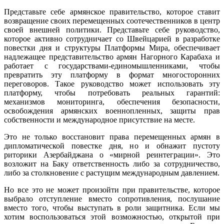
Представьте себе армянское правительство, которое ставит
возвращение своих перемещенных соотечественников в центр
своей внешней политики. Представьте себе руководство,
которое активно сотрудничает со Швейцарией в разработке
повестки дня и структуры Платформы Мира, обеспечивает
надлежащее представительство армян Нагорного Карабаха и
работает с государствами-единомышленниками, чтобы
превратить эту платформу в формат многосторонних
переговоров. Такое руководство может использовать эту
платформу, чтобы потребовать реальных гарантий:
механизмов мониторинга, обеспечения безопасности,
освобождения армянских военнопленных, защиты прав
собственности и международное присутствие на месте.
Это не только восстановит права перемещенных армян в
дипломатической повестке дня, но и обнажит пустоту
риторики Азербайджана о «мирной реинтеграции». Это
возложит на Баку ответственность либо за сотрудничество,
либо за столкновение с растущим международным давлением.
Но все это не может произойти при правительстве, которое
выбрало отступление вместо сопротивления, послушание
вместо того, чтобы выступать в роли защитника. Если мы
хотим воспользоваться этой возможностью, открытой при