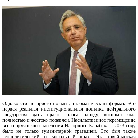
Однако это не просто новый дипломатический формат. Это
первая реальная институциональная попытка нейтрального
государства дать право голоса народу, который был
полностью и жестоко подавлен. Насильственное перемещение
всего армянского населения Нагорного Карабаха в 2023 году
было не только гуманитарной трагедией. Это был также
геополитический и моральный крах. Эта швейцарская