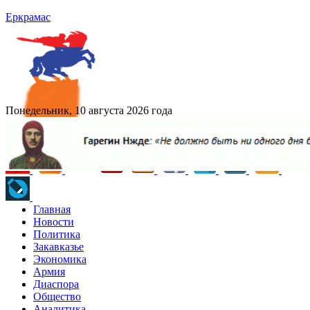
Еркрамас
Понедельник, 10 августа 2026 года
Главная
Новости
Политика
Закавказье
Экономика
Армия
Диаспора
Общество
Аналитика