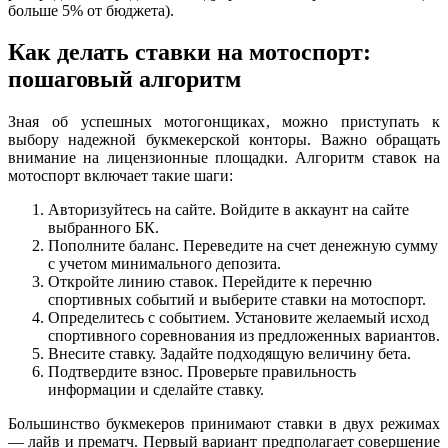
больше 5% от бюджета).
Как делать ставки на мотоспорт:
пошаговый алгоритм
Зная об успешных мотогонщиках, можно приступать к
выбору надежной букмекерской конторы. Важно обращать
внимание на лицензионные площадки. Алгоритм ставок на
мотоспорт включает такие шаги:
Авторизуйтесь на сайте. Войдите в аккаунт на сайте
выбранного БК.
Пополните баланс. Переведите на счет денежную сумму
с учетом минимального депозита.
Откройте линию ставок. Перейдите к перечню
спортивных событий и выберите ставки на мотоспорт.
Определитесь с событием. Установите желаемый исход
спортивного соревнования из предложенных вариантов.
Внесите ставку. Задайте подходящую величину бета.
Подтвердите взнос. Проверьте правильность
информации и сделайте ставку.
Большинство букмекеров принимают ставки в двух режимах
— лайв и прематч. Первый вариант предполагает совершение