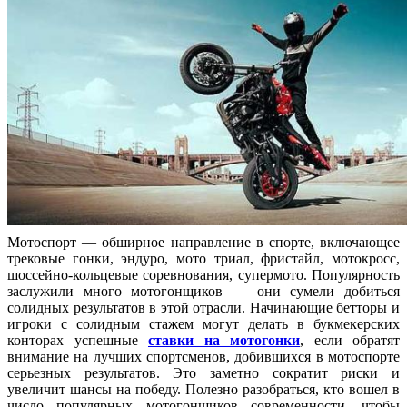
Мотоспорт — обширное направление в спорте, включающее
трековые гонки, эндуро, мото триал, фристайл, мотокросс,
шоссейно-кольцевые соревнования, супермото. Популярность
заслужили много мотогонщиков — они сумели добиться
солидных результатов в этой отрасли. Начинающие бетторы и
игроки с солидным стажем могут делать в букмекерских
конторах успешные
ставки на мотогонки
, если обратят
внимание на лучших спортсменов, добившихся в мотоспорте
серьезных результатов. Это заметно сократит риски и
увеличит шансы на победу. Полезно разобраться, кто вошел в
число популярных мотогонщиков современности, чтобы