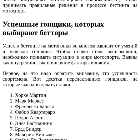
принимать правильные решения в процессе беттинга на
мотоспорт.
Успешные гонщики, которых
выбирают бетторы
Успех в беттинге на мотогонки во многом зависит от умений
и навыков гонщика. Чтобы ставка стала выигрышной,
необходимо понимать ситуацию в мире мотоспорта. Важны
как внутренние, так и внешние факторы влияния.
Первое, на что надо обратить внимание, это успешность
спортсмена. Вот десятка перспективных гонщиков, на
которые выгодно делать ставки:
Хорхе Мартин
Марк Маркес
Франческо Баньяя
Фабио Квартараро
Педро Акоста
Энеа Бастианини
Брэд Биндер
Маверик Виньялес