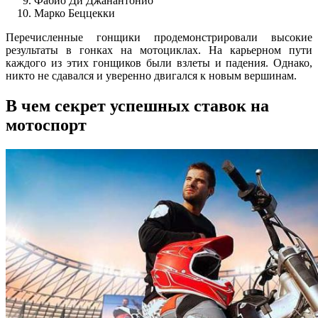
Фабио Ди Джанантонио
Марко Беццекки
Перечисленные гонщики продемонстрировали высокие
результаты в гонках на мотоциклах. На карьерном пути
каждого из этих гонщиков были взлеты и падения. Однако,
никто не сдавался и уверенно двигался к новым вершинам.
В чем секрет успешных ставок на
мотоспорт