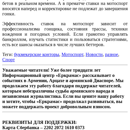
бетов в реальном времени. А в прематче ставки на мотоспорт
вносятся наперед и корректировке не подлежат до завершения
гонки.
Эффективность ставок на мотоспорт зависит от
профессионализма гонщика, состояния трассы, техники
вождения и погодных условий. Если грамотно управлять
банкроллом, изучать статистики и пользоваться стратегиями,
есть все шансы оказаться в числе лучших беттеров.
Теги:
букмекерские конторы
,
Мотоспорт
,
Новости
,
разное
,
Спорт
Уважаемые читатели! Уже более тридцати лет
Информационный центр «Еркрамас» рассказывает о
событиях в Армении, Арцахе и армянской Диаспоре. Мы
продолжаем эту работу благодаря поддержке читателей,
которым небезразличны судьба армянского народа и
независимая журналистика. Если вы цените нашу работу
и хотите, чтобы «Еркрамас» продолжал развиваться, вы
можете поддержать проект добровольным взносом.
РЕКВИЗИТЫ ДЛЯ ПОДДЕРЖКИ:
Карта Сбербанка – 2202 2072 1610 0373