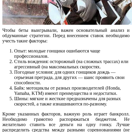
Чтобы беты выигрывали, важен основательный анализ и
обдуманные стратегии. Перед внесением ставок необходимо
учесть такие факторы:
Опыт: молодые гонщики ошибаются чаще
профессионалов.
Стиль вождения: осторожный (на сложных трассах) или
агрессивный (на максимальных скоростях.
Погодные условия: для одних гонщиков дождь —
серьезная преграда, для других — шанс проявить свои
способности.
Байк: мотоциклы от разных производителей (Honda,
Yamaha, KTM) имеют преимущества и недостатки.
Шины: мягкие и жесткие предназначены для разных
скоростей, а также изнашиваются по-разному.
Кроме указанных факторов, важную роль играет банкролл.
Необходимо грамотно распоряжаться бюджетом. Не
желательно ставить все деньги на одну гонку. Лучше
распределить средства между разными соревнованиями (не