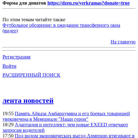
Форма для донатов
https://dzen.ru/yerkramas?donate=true
По этим темам читайте также
Футбольное обозрение: в ожидании трансферного окна
(видео)
На главную
Регистрация
Войти
РАСШИРЕННЫЙ ПОИСК
лента новостей
19:55
Память Айказа Амбарцумяна и его боевых товарищей
увековечена в Мемориале "Наши герои"
18:29
Адаптация и интеллект: чем новые EXEED отвечают
запросам водителей
17:50
Под видом экономических выгод Армению втягивают в