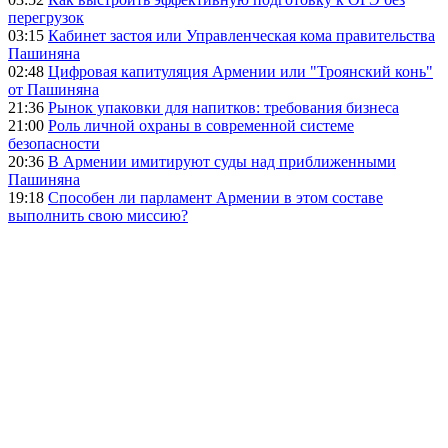
перегрузок
03:15
Кабинет застоя или Управленческая кома правительства
Пашиняна
02:48
Цифровая капитуляция Армении или "Троянский конь"
от Пашиняна
21:36
Рынок упаковки для напитков: требования бизнеса
21:00
Роль личной охраны в современной системе
безопасности
20:36
В Армении имитируют суды над приближенными
Пашиняна
19:18
Способен ли парламент Армении в этом составе
выполнить свою миссию?