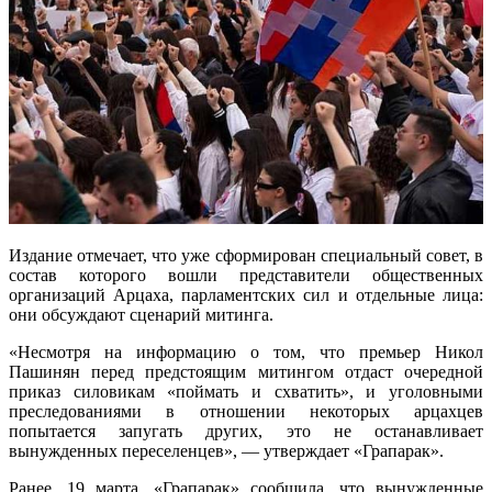
Издание отмечает, что уже сформирован специальный совет, в
состав которого вошли представители общественных
организаций Арцаха, парламентских сил и отдельные лица:
они обсуждают сценарий митинга.
«Несмотря на информацию о том, что премьер Никол
Пашинян перед предстоящим митингом отдаст очередной
приказ силовикам «поймать и схватить», и уголовными
преследованиями в отношении некоторых арцахцев
попытается запугать других, это не останавливает
вынужденных переселенцев», — утверждает «Грапарак».
Ранее, 19 марта, «Грапарак» сообщила, что вынужденные