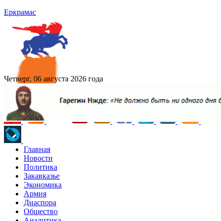
Еркрамас
Четверг, 06 августа 2026 года
Главная
Новости
Политика
Закавказье
Экономика
Армия
Диаспора
Общество
Аналитика