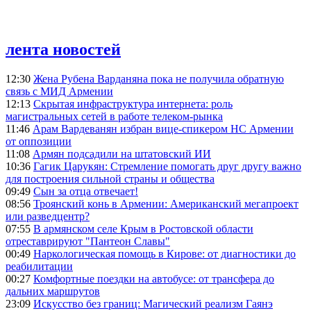
лента новостей
12:30
Жена Рубена Варданяна пока не получила обратную
связь с МИД Армении
12:13
Скрытая инфраструктура интернета: роль
магистральных сетей в работе телеком-рынка
11:46
Арам Вардеванян избран вице-спикером НС Армении
от оппозиции
11:08
Армян подсадили на штатовский ИИ
10:36
Гагик Царукян: Стремление помогать друг другу важно
для построения сильной страны и общества
09:49
Сын за отца отвечает!
08:56
Троянский конь в Армении: Американский мегапроект
или разведцентр?
07:55
В армянском селе Крым в Ростовской области
отреставрируют "Пантеон Славы"
00:49
Наркологическая помощь в Кирове: от диагностики до
реабилитации
00:27
Комфортные поездки на автобусе: от трансфера до
дальних маршрутов
23:09
Искусство без границ: Магический реализм Гаянэ