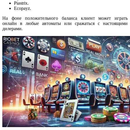
Piastrix.
Ecopayz.
На фоне положительного баланса клиент может играть
онлайн в любые автоматы или сражаться с настоящими
дилерами.