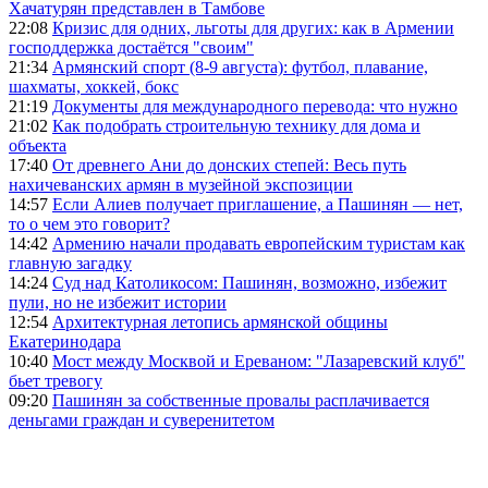
Хачатурян представлен в Тамбове
22:08
Кризис для одних, льготы для других: как в Армении
господдержка достаётся "своим"
21:34
Армянский спорт (8-9 августа): футбол, плавание,
шахматы, хоккей, бокс
21:19
Документы для международного перевода: что нужно
21:02
Как подобрать строительную технику для дома и
объекта
17:40
От древнего Ани до донских степей: Весь путь
нахичеванских армян в музейной экспозиции
14:57
Если Алиев получает приглашение, а Пашинян — нет,
то о чем это говорит?
14:42
Армению начали продавать европейским туристам как
главную загадку
14:24
Суд над Католикосом: Пашинян, возможно, избежит
пули, но не избежит истории
12:54
Архитектурная летопись армянской общины
Екатеринодара
10:40
Мост между Москвой и Ереваном: "Лазаревский клуб"
бьет тревогу
09:20
Пашинян за собственные провалы расплачивается
деньгами граждан и суверенитетом