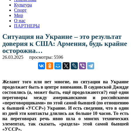
Культура
Спорт
Мир
О нас
ПАРТНЕРЫ
Ситуация на Украине – это результат
доверия к США: Армения, будь крайне
осторожна…
26.03.2025
просмотры: 5596
Желают того или нет многие, но ситуация на Украине
продолжает быть в центре внимания. В саудовской Джидде
состоялись (а, может быть, ещё продолжаются?) ещё одни
переговоры между американскими и российскими
«переговорщиками» по этой самой бывшей (по отношению
к бывшей «УССР») Украине. И есть сведения, что в один
из дней эти контакты длились аж больше 10 часов. То есть
на переговорах речь явно шла о многих технических
элементах, так сказать, «раздела» этой самой бывшей
«УССР».