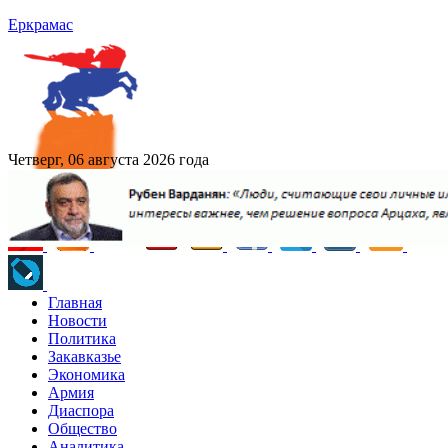
Еркрамас
Четверг, 06 августа 2026 года
Главная
Новости
Политика
Закавказье
Экономика
Армия
Диаспора
Общество
Аналитика