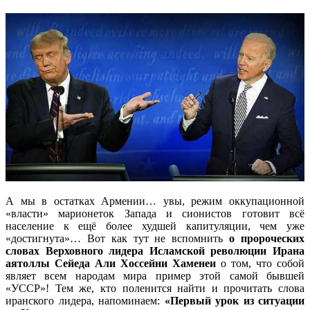
А мы в остатках Армении… увы, режим оккупационной
«власти» марионеток Запада и сионистов готовит всё
население к ещё более худшей капитуляции, чем уже
«достигнута»… Вот как тут не вспомнить
о пророческих
словах Верховного лидера Исламской революции Ирана
аятоллы Сейеда Али Хоссейни Хаменеи
о том, что собой
являет всем народам мира пример этой самой бывшей
«УССР»! Тем же, кто поленится найти и прочитать слова
иранского лидера, напоминаем:
«Первый урок из ситуации