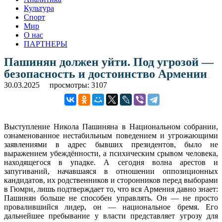
Культура
Спорт
Мир
О нас
ПАРТНЕРЫ
Пашинян должен уйти. Под угрозой —
безопасность и достоинство Армении
30.03.2025
просмотры: 3107
Выступление Никола Пашиняна в Национальном собрании,
ознаменованное нестабильным поведением и угрожающими
заявлениями в адрес бывших президентов, было не
выражением убеждённости, а психическим срывом человека,
находящегося в упадке. А сегодня волна арестов и
запугиваний, начавшаяся в отношении оппозиционных
кандидатов, их родственников и сторонников перед выборами
в Гюмри, лишь подтверждает то, что вся Армения давно знает:
Пашинян больше не способен управлять. Он — не просто
провалившийся лидер, он — национальное бремя. Его
дальнейшее пребывание у власти представляет угрозу для