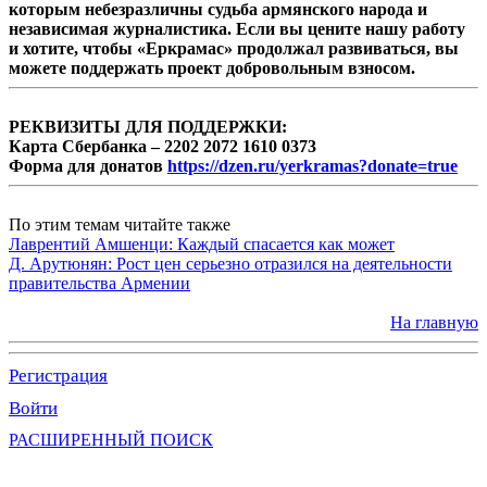
которым небезразличны судьба армянского народа и
независимая журналистика. Если вы цените нашу работу
и хотите, чтобы «Еркрамас» продолжал развиваться, вы
можете поддержать проект добровольным взносом.
РЕКВИЗИТЫ ДЛЯ ПОДДЕРЖКИ:
Карта Сбербанка – 2202 2072 1610 0373
Форма для донатов
https://dzen.ru/yerkramas?donate=true
По этим темам читайте также
Лаврентий Амшенци: Каждый спасается как может
Д. Арутюнян: Рост цен серьезно отразился на деятельности
правительства Армении
На главную
Регистрация
Войти
РАСШИРЕННЫЙ ПОИСК