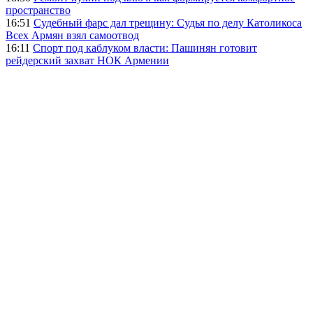
пространство
16:51
Судебный фарс дал трещину: Судья по делу Католикоса
Всех Армян взял самоотвод
16:11
Спорт под каблуком власти: Пашинян готовит
рейдерский захват НОК Армении