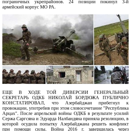
пограничных укрепрайонов. 24 позиции покинул 3-й
армейский корпус МО РА.
ЕЩЕ В ХОДЕ ТОЙ ДИВЕРСИИ ГЕНЕРАЛЬНЫЙ
СЕКРЕТАРЬ ОДКБ НИКОЛАЙ БОРДЮЖА ПУБЛИЧНО
КОНСТАТИРОВАЛ, что Азербайджан прибегнул к
провокации, употребив при этом словосочетание "Республика
Арцах". После апрельской войны ОДКБ в результате усилий
Сержа Саргсяна и Эдуарда Налбандяна приняла резолюцию, в
которой осудила попытку Азербайджана решить конфликт
при помощи силы. Война 2016 г. завершилась через