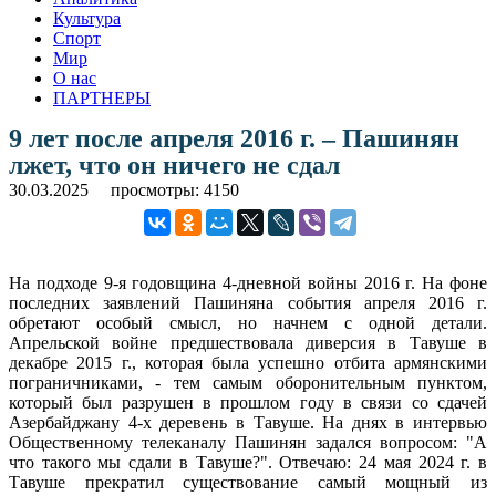
Культура
Спорт
Мир
О нас
ПАРТНЕРЫ
9 лет после апреля 2016 г. – Пашинян
лжет, что он ничего не сдал
30.03.2025
просмотры: 4150
На подходе 9-я годовщина 4-дневной войны 2016 г. На фоне
последних заявлений Пашиняна события апреля 2016 г.
обретают особый смысл, но начнем с одной детали.
Апрельской войне предшествовала диверсия в Тавуше в
декабре 2015 г., которая была успешно отбита армянскими
пограничниками, - тем самым оборонительным пунктом,
который был разрушен в прошлом году в связи со сдачей
Азербайджану 4-х деревень в Тавуше. На днях в интервью
Общественному телеканалу Пашинян задался вопросом: "А
что такого мы сдали в Тавуше?". Отвечаю: 24 мая 2024 г. в
Тавуше прекратил существование самый мощный из