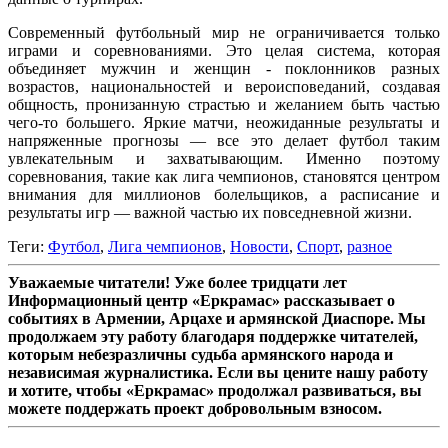
Современный футбольный мир не ограничивается только
играми и соревнованиями. Это целая система, которая
объединяет мужчин и женщин - поклонников разных
возрастов, национальностей и вероисповеданий, создавая
общность, пронизанную страстью и желанием быть частью
чего-то большего. Яркие матчи, неожиданные результаты и
напряженные прогнозы — все это делает футбол таким
увлекательным и захватывающим. Именно поэтому
соревнования, такие как лига чемпионов, становятся центром
внимания для миллионов болельщиков, а расписание и
результаты игр — важной частью их повседневной жизни.
Теги:
Футбол
,
Лига чемпионов
,
Новости
,
Спорт
,
разное
Уважаемые читатели! Уже более тридцати лет
Информационный центр «Еркрамас» рассказывает о
событиях в Армении, Арцахе и армянской Диаспоре. Мы
продолжаем эту работу благодаря поддержке читателей,
которым небезразличны судьба армянского народа и
независимая журналистика. Если вы цените нашу работу
и хотите, чтобы «Еркрамас» продолжал развиваться, вы
можете поддержать проект добровольным взносом.