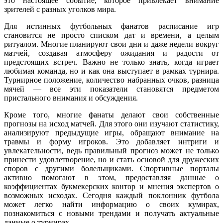
это настоящее событие, которое привлекает внимание
зрителей с разных уголков мира.
Для истинных футбольных фанатов расписание игр
становится не просто списком дат и времени, а целым
ритуалом. Многие планируют свои дни и даже недели вокруг
матчей, создавая атмосферу ожидания и радости от
предстоящих встреч. Важно не только знать, когда играет
любимая команда, но и как она выступает в рамках турнира.
Турнирное положение, количество набранных очков, разница
мячей — все эти показатели становятся предметом
пристального внимания и обсуждения.
Кроме того, многие фанаты делают свои собственные
прогнозы на исход матчей. Для этого они изучают статистику,
анализируют предыдущие игры, обращают внимание на
травмы и форму игроков. Это добавляет интриги и
увлекательности, ведь правильный прогноз может не только
принести удовлетворение, но и стать основой для дружеских
споров с другими болельщиками. Спортивные порталы
активно помогают в этом, предоставляя данные о
коэффициентах букмекерских контор и мнения экспертов о
возможных исходах. Сегодня каждый поклонник футбола
может легко найти информацию о своих кумирах,
познакомиться с новыми трендами и получать актуальные
данные о турнирах.