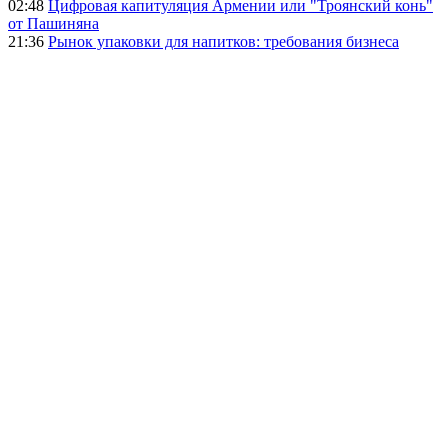
02:48
Цифровая капитуляция Армении или "Троянский конь"
от Пашиняна
21:36
Рынок упаковки для напитков: требования бизнеса