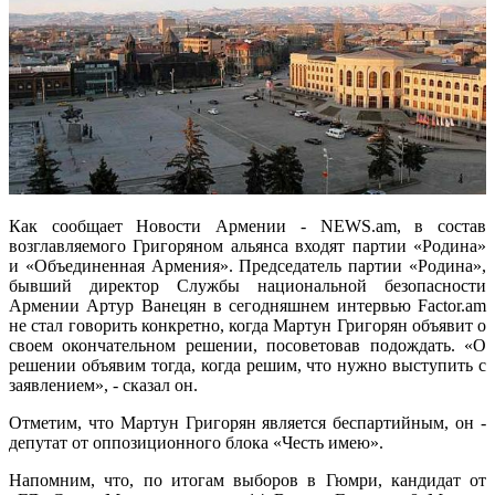
Как сообщает Новости Армении - NEWS.am, в состав
возглавляемого Григоряном альянса входят партии «Родина»
и «Объединенная Армения». Председатель партии «Родина»,
бывший директор Службы национальной безопасности
Армении Артур Ванецян в сегодняшнем интервью Factor.am
не стал говорить конкретно, когда Мартун Григорян объявит о
своем окончательном решении, посоветовав подождать. «О
решении объявим тогда, когда решим, что нужно выступить с
заявлением», - сказал он.
Отметим, что Мартун Григорян является беспартийным, он -
депутат от оппозиционного блока «Честь имею».
Напомним, что, по итогам выборов в Гюмри, кандидат от