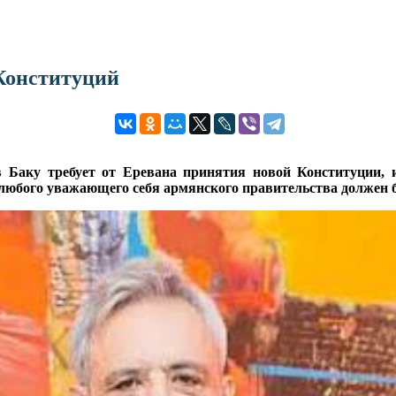
 Конституций
в Баку требует от Еревана принятия новой Конституции
любого уважающего себя армянского правительства должен 