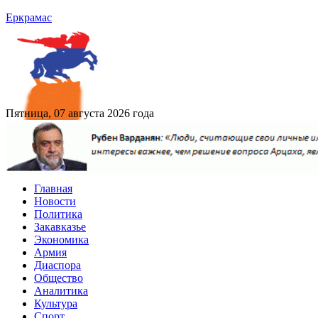
Еркрамас
Пятница, 07 августа 2026 года
Главная
Новости
Политика
Закавказье
Экономика
Армия
Диаспора
Общество
Аналитика
Культура
Спорт