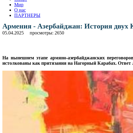
Мир
О нас
ПАРТНЕРЫ
Армения - Азербайджан: История двух
05.04.2025
просмотры: 2650
На нынешнем этапе армяно-азербайджанских переговоро
истолкованы как притязания на Нагорный Карабах. Ответ 