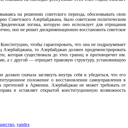
вываясь на решениях советского периода, обосновывать свои
цию Советского Азербайджана, было советским политическим
Юридическая логика, которую оно использует для отрицания
ечно, оно не решит дискриминационно восстановить советское
Конституцию, чтобы гарантировать, что она не подразумевает
ц Азербайджана, то Азербайджан должен продемонстрировать
ти, которая существовала до этих границ и противоречит им.
ми, а с другой — отрицает правовую структуру, установившую
должен сначала заглянуть внутрь себя и убедиться, что его
ституционное положение о восстановлении самоуправления в
 претензий к Армении. Азербайджан не может требовать от
 права и оставляет открытой конституционную возможность
щество
,
yandex