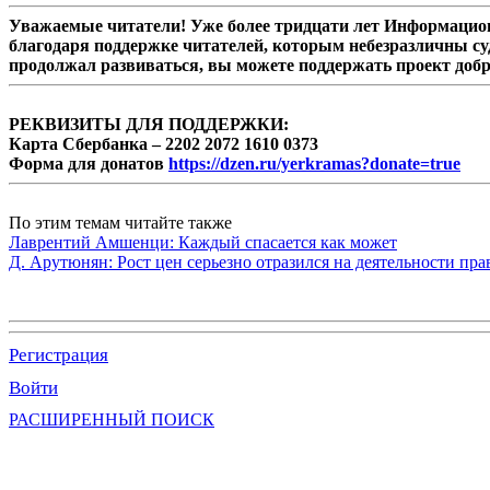
Уважаемые читатели! Уже более тридцати лет Информацион
благодаря поддержке читателей, которым небезразличны су
продолжал развиваться, вы можете поддержать проект доб
РЕКВИЗИТЫ ДЛЯ ПОДДЕРЖКИ:
Карта Сбербанка – 2202 2072 1610 0373
Форма для донатов
https://dzen.ru/yerkramas?donate=true
По этим темам читайте также
Лаврентий Амшенци: Каждый спасается как может
Д. Арутюнян: Рост цен серьезно отразился на деятельности пр
Регистрация
Войти
РАСШИРЕННЫЙ ПОИСК