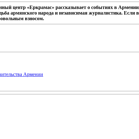
ный центр «Еркрамас» рассказывает о событиях в Армении,
дьба армянского народа и независимая журналистика. Если в
ровольным взносом.
авительства Армении