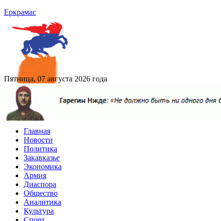
Еркрамас
Пятница, 07 августа 2026 года
Главная
Новости
Политика
Закавказье
Экономика
Армия
Диаспора
Общество
Аналитика
Культура
Спорт