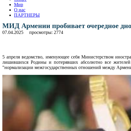
Мир
О нас
ПАРТНЕРЫ
МИД Армении пробивает очередное дно:
07.04.2025
просмотры: 2774
5 апреля ведомство, именующее себя Министерством иностр
лишившихся Родины и потерявших абсолютно все жителей А
"нормализации межгосударственных отношений между Армени