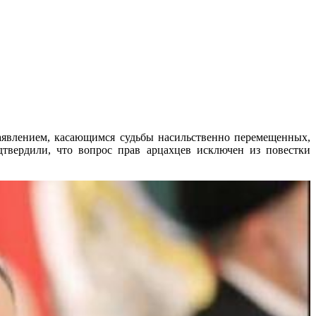
аявлением, касающимся судьбы насильственно перемещенных,
твердили, что вопрос прав арцахцев исключен из повестки