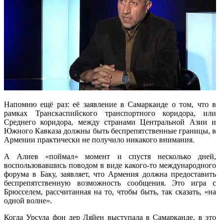
Напомню ещё раз: её заявление в Самарканде о том, что в
рамках Транскаспийского транспортного коридора, или
Среднего коридора, между странами Центральной Азии и
Южного Кавказа должны быть беспрепятственные границы, в
Армении практически не получило никакого внимания.
А Алиев «поймал» момент и спустя несколько дней,
воспользовавшись поводом в виде какого-то международного
форума в Баку, заявляет, что Армения должна предоставить
беспрепятственную возможность сообщения. Это игра с
Брюсселем, рассчитанная на то, чтобы быть, так сказать, «на
одной волне».
Когда Урсула фон дер Ляйен выступала в Самарканде, в это