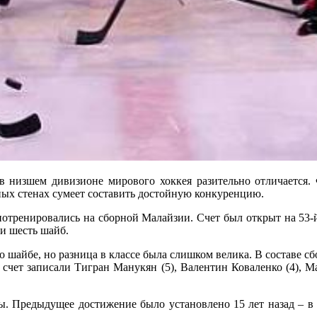
дивизионе мирового хоккея разительно отличается. Фав
дных стенах сумеет составить достойную конкуренцию.
отренировались на сборной Малайзии. Счет был открыт на 53-й 
и шесть шайб.
о шайбе, но разница в классе была слишком велика. В составе 
 счет записали Тигран Манукян (5), Валентин Коваленко (4), Ма
ды. Предыдущее достижение было установлено 15 лет назад – 