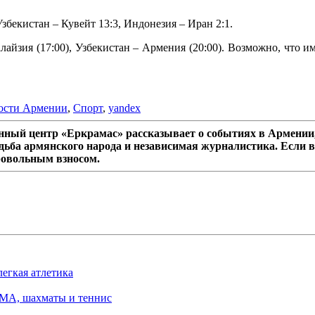
бекистан – Кувейт 13:3, Индонезия – Иран 2:1.
алайзия (17:00), Узбекистан – Армения (20:00). Возможно, что 
ости Армении
,
Спорт
,
yandex
ный центр «Еркрамас» рассказывает о событиях в Армении,
дьба армянского народа и независимая журналистика. Если в
ровольным взносом.
легкая атлетика
MMA, шахматы и теннис