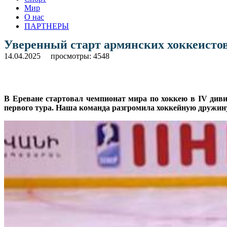
Мир
О нас
ПАРТНЕРЫ
Уверенный старт армянских хоккеисто
14.04.2025
просмотры: 4548
В Ереване стартовал чемпионат мира по хоккею в IV диви
первого тура. Наша команда разгромила хоккейную дружину Ма