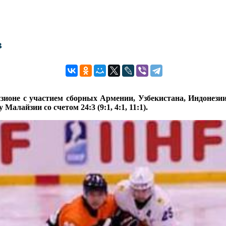
в
зионе с участием сборных Армении, Узбекистана, Индонезии
лайзии со счетом 24:3 (9:1, 4:1, 11:1).