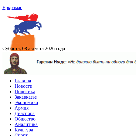
Еркрамас
Суббота, 08 августа 2026 года
Главная
Новости
Политика
Закавказье
Экономика
Армия
Диаспора
Общество
Аналитика
Культура
Спорт