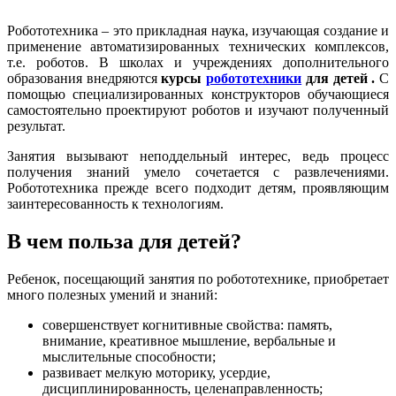
Робототехника – это прикладная наука, изучающая создание и
применение автоматизированных технических комплексов,
т.е. роботов. В школах и учреждениях дополнительного
образования внедряются
курсы
робототехники
для детей .
С
помощью специализированных конструкторов обучающиеся
самостоятельно проектируют роботов и изучают полученный
результат.
Занятия вызывают неподдельный интерес, ведь процесс
получения знаний умело сочетается с развлечениями.
Робототехника прежде всего подходит детям, проявляющим
заинтересованность к технологиям.
В чем польза для детей?
Ребенок, посещающий занятия по робототехнике, приобретает
много полезных умений и знаний:
совершенствует когнитивные свойства: память,
внимание, креативное мышление, вербальные и
мыслительные способности;
развивает мелкую моторику, усердие,
дисциплинированность, целенаправленность;