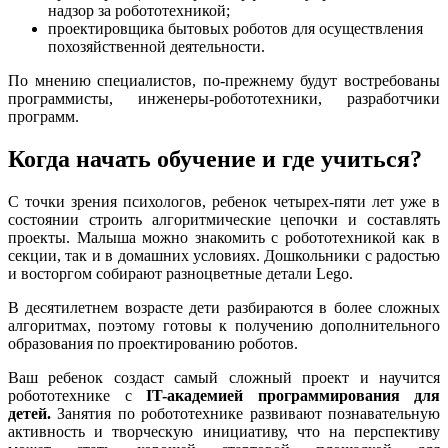
надзор за робототехникой;
проектировщика бытовых роботов для осуществления
похозяйственной деятельности.
По мнению специалистов, по-прежнему будут востребованы
программисты, инженеры-робототехники, разработчики
программ.
Когда начать обучение и где учиться?
С точки зрения психологов, ребенок четырех-пяти лет уже в
состоянии строить алгоритмические цепочки и составлять
проекты. Малыша можно знакомить с робототехникой как в
секции, так и в домашних условиях. Дошкольники с радостью
и восторгом собирают разноцветные детали Lego.
В десятилетнем возрасте дети разбираются в более сложных
алгоритмах, поэтому готовы к получению дополнительного
образования по проектированию роботов.
Ваш ребенок создаст самый сложный проект и научится
робототехнике с
IT-академией программирования для
детей.
Занятия по робототехнике развивают познавательную
активность и творческую инициативу, что на перспективу