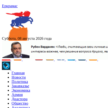
Еркрамас
Суббота, 08 августа 2026 года
Главная
Новости
Политика
Закавказье
Экономика
Армия
Диаспора
Общество
Аналитика