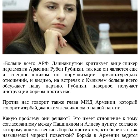
«Больше всего АРФ Дашнакцутюн критикует вице-спикер
парламента Армении Рубен Рубинян, так как он является еще
и спецпосланником по нормализации армяно-турецких
отношений, и видимо, на встречах с Кылычем больше всего
обсуждает нашу партию. Рубинян, наверное, получает
инструкции борьбы против нас.
Против нас говорит также глава МИД Армении, который
говорит азербайджанским лексиконом о нашей партии.
Какую проблему они решают? Это имеет отношение к тому
согласованному между Пашиняном и Алиеву пункту, согласно
которому должна вестись борьба против тех, кто борется с так
называемой мирной повесткой? Борьба в Армении ведется