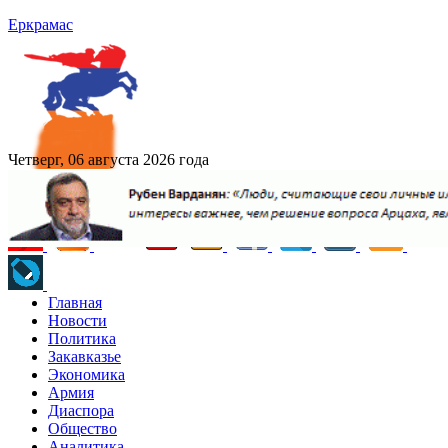
Еркрамас
Четверг, 06 августа 2026 года
Главная
Новости
Политика
Закавказье
Экономика
Армия
Диаспора
Общество
Аналитика