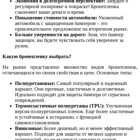
Экономия в долгосрочной перспективе:
Забудьте о
регулярной полировке и покраске! Бронепленка
сэкономит ваши деньги и время.
Повышение стоимости автомобиля:
Ухоженный
автомобиль с защищенным бампером – это
привлекательное предложение на вторичном рынке.
Больше уверенности на дороге:
Зная, что бампер
защищен, вы будете чувствовать себя увереннее за
рулем.
Какую бронепленку выбрать?
На рынке представлено множество видов бронепленок,
отличающихся по своим свойствам и цене. Основные типы:
Полиуретановые:
Самый популярный и надежный
вариант. Они прочные, эластичные и долговечные.
Идеально подходят для защиты бампера от серьезных
повреждений.
Термопластичные полиуретаны (TPU):
Улучшенная
версия полиуретановых пленок. Еще более эластичные
и устойчивые к истиранию, с функцией
самовосстановления.
Виниловые:
Более дешевый, но и менее эффективный
вариант. Подходят для защиты от мелких царапин и
потертостей, но не выдержат серьезных ударов.