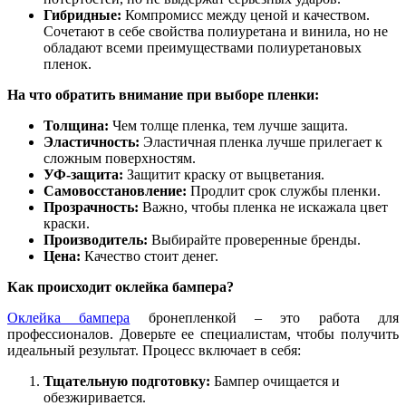
Гибридные:
Компромисс между ценой и качеством.
Сочетают в себе свойства полиуретана и винила, но не
обладают всеми преимуществами полиуретановых
пленок.
На что обратить внимание при выборе пленки:
Толщина:
Чем толще пленка, тем лучше защита.
Эластичность:
Эластичная пленка лучше прилегает к
сложным поверхностям.
УФ-защита:
Защитит краску от выцветания.
Самовосстановление:
Продлит срок службы пленки.
Прозрачность:
Важно, чтобы пленка не искажала цвет
краски.
Производитель:
Выбирайте проверенные бренды.
Цена:
Качество стоит денег.
Как происходит оклейка бампера?
Оклейка бампера
бронепленкой – это работа для
профессионалов. Доверьте ее специалистам, чтобы получить
идеальный результат. Процесс включает в себя:
Тщательную подготовку:
Бампер очищается и
обезжиривается.