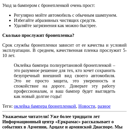
Уход за бампером с бронепленкой очень прост:
Регулярно мойте автомобиль с обычным шампунем.
Избегайте абразивных чистящих средств.
Удаляйте загрязнения как можно быстрее.
Сколько прослужит бронепленка?
Срок службы бронепленки зависит от ее качества и условий
эксплуатации. В среднем, качественная пленка прослужит 5-
10 лет.
Оклейка бампера полиуретановой бронепленкой –
это разумное решение для тех, кто хочет сохранить
безупречный внешний вид своего автомобиля.
Это не просто защита, это уверенность и
спокойствие на дороге. Доверьте эту работу
профессионалам, и ваш бампер будет выглядеть
как новый долгие годы!
Теги:
оклейка бампера бронепленкой
,
Новости
,
разное
Уважаемые читатели! Уже более тридцати лет
Информационный центр «Еркрамас» рассказывает о
событиях в Армении, Арцахе и армянской Диаспоре. Мы