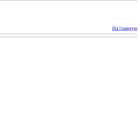
На главную