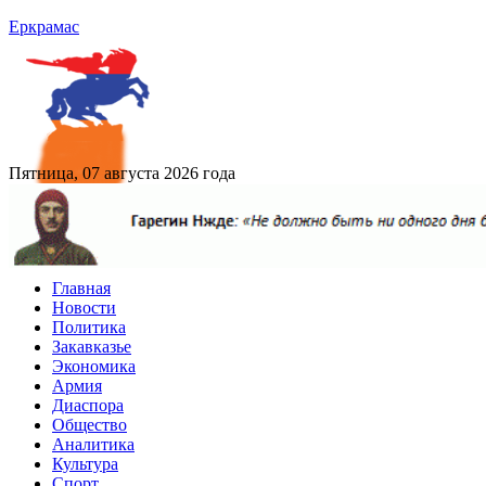
Еркрамас
Пятница, 07 августа 2026 года
Главная
Новости
Политика
Закавказье
Экономика
Армия
Диаспора
Общество
Аналитика
Культура
Спорт