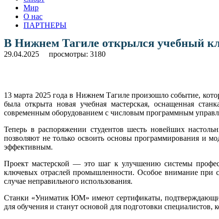
Мир
О нас
ПАРТНЕРЫ
В Нижнем Тагиле открылся учебный кл
29.04.2025
просмотры: 3180
13 марта 2025 года в Нижнем Тагиле произошло событие, кот
была открыта новая учебная мастерская, оснащенная ста
современным оборудованием с числовым программным управл
Теперь в распоряжении студентов шесть новейших настоль
позволяют не только освоить основы программирования и мод
эффективным.
Проект мастерской — это шаг к улучшению системы професс
ключевых отраслей промышленности. Особое внимание при со
случае неправильного использования.
Станки «Униматик ЮМ» имеют сертификаты, подтверждающие 
для обучения и станут основой для подготовки специалистов, 