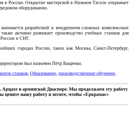
я в России. Открытие мастерской в Нижнем Тагиле открывает
ередовом оборудовании.
 занимается разработкой и внедрением сложных комплексных
также активно развивает производство учебных станков для
 России и СНГ.
ейших городах России, таких как Москва, Санкт-Петербург,
 директором был назначен Пётр Ващенко.
ратор станков
,
Образование
,
производственное обучение
,
 Арцахе и армянской Диаспоре. Мы продолжаем эту работу
ы цените нашу работу и хотите, чтобы «Еркрамас»