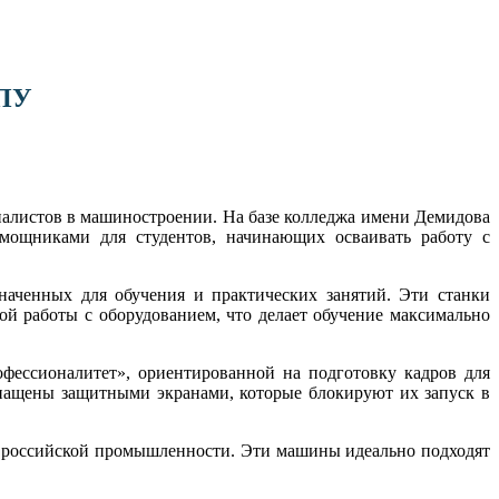
ЧПУ
иалистов в машиностроении. На базе колледжа имени Демидова
мощниками для студентов, начинающих осваивать работу с
аченных для обучения и практических занятий. Эти станки
ой работы с оборудованием, что делает обучение максимально
ессионалитет», ориентированной на подготовку кадров для
снащены защитными экранами, которые блокируют их запуск в
 российской промышленности. Эти машины идеально подходят