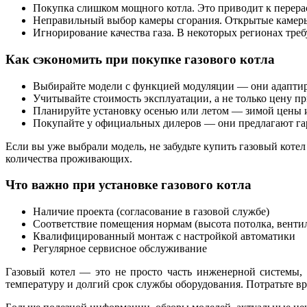
Покупка слишком мощного котла. Это приводит к перера
Неправильный выбор камеры сгорания. Открытые камеры 
Игнорирование качества газа. В некоторых регионах треб
Как сэкономить при покупке газового котла
Выбирайте модели с функцией модуляции — они адаптир
Учитывайте стоимость эксплуатации, а не только цену п
Планируйте установку осенью или летом — зимой цены 
Покупайте у официальных дилеров — они предлагают га
Если вы уже выбрали модель, не забудьте купить газовый коте
количества проживающих.
Что важно при установке газового котла
Наличие проекта (согласование в газовой службе)
Соответствие помещения нормам (высота потолка, вентил
Квалифицированный монтаж с настройкой автоматики
Регулярное сервисное обслуживание
Газовый котел — это не просто часть инженерной системы,
температуру и долгий срок службы оборудования. Потратьте вре