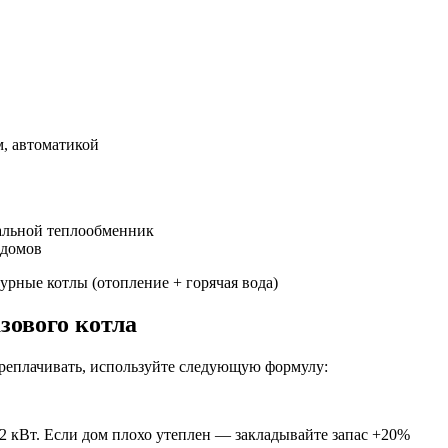
м, автоматикой
тальной теплообменник
 домов
урные котлы (отопление + горячая вода)
зового котла
реплачивать, используйте следующую формулу:
2 кВт. Если дом плохо утеплен — закладывайте запас +20%