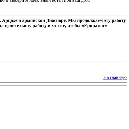
ию и выберите идеальный котел под ваш дом.
 Арцахе и армянской Диаспоре. Мы продолжаем эту работу
ы цените нашу работу и хотите, чтобы «Еркрамас»
На главную