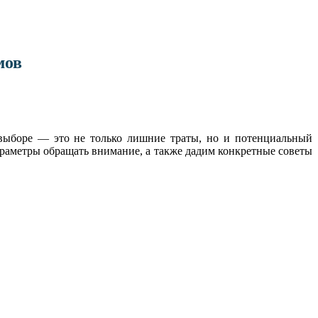
мов
 выборе — это не только лишние траты, но и потенциальный
 параметры обращать внимание, а также дадим конкретные советы