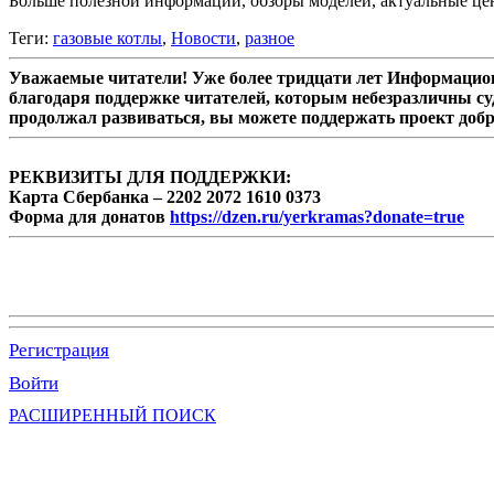
Больше полезной информации, обзоры моделей, актуальные це
Теги:
газовые котлы
,
Новости
,
разное
Уважаемые читатели! Уже более тридцати лет Информацион
благодаря поддержке читателей, которым небезразличны су
продолжал развиваться, вы можете поддержать проект доб
РЕКВИЗИТЫ ДЛЯ ПОДДЕРЖКИ:
Карта Сбербанка – 2202 2072 1610 0373
Форма для донатов
https://dzen.ru/yerkramas?donate=true
Регистрация
Войти
РАСШИРЕННЫЙ ПОИСК