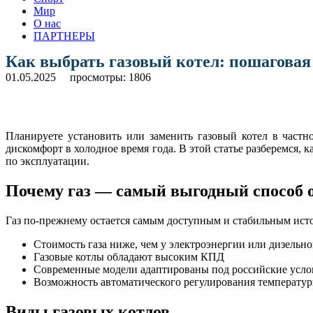
Мир
О нас
ПАРТНЕРЫ
Как выбрать газовый котел: пошаговая
01.05.2025
просмотры: 1806
Планируете установить или заменить газовый котел в част
дискомфорт в холодное время года. В этой статье разберемся, 
по эксплуатации.
Почему газ — самый выгодный способ 
Газ по-прежнему остается самым доступным и стабильным ист
Стоимость газа ниже, чем у электроэнергии или дизельно
Газовые котлы обладают высоким КПД
Современные модели адаптированы под российские услови
Возможность автоматического регулирования температу
Виды газовых котлов