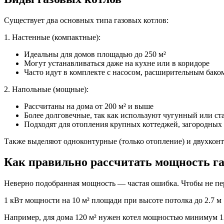
Существует два основных типа газовых котлов:
1. Настенные (компактные):
Идеальны для домов площадью до 250 м²
Могут устанавливаться даже на кухне или в коридоре
Часто идут в комплекте с насосом, расширительным бако
2. Напольные (мощные):
Рассчитаны на дома от 200 м² и выше
Более долговечные, так как используют чугунный или с
Подходят для отопления крупных коттеджей, загородных
Также выделяют одноконтурные (только отопление) и двухконт
Как правильно рассчитать мощность га
Неверно подобранная мощность — частая ошибка. Чтобы не пе
1 кВт мощности на 10 м² площади при высоте потолка до 2.7 м
Например, для дома 120 м² нужен котел мощностью минимум 1