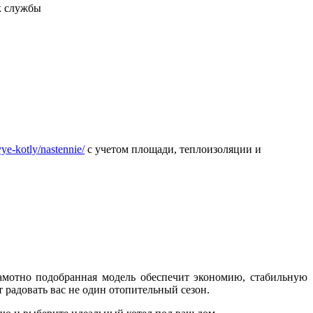
к службы
vye-kotly/nastennie/
с учетом площади, теплоизоляции и
амотно подобранная модель обеспечит экономию, стабильную
 радовать вас не один отопительный сезон.