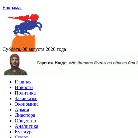
Еркрамас
Суббота, 08 августа 2026 года
Главная
Новости
Политика
Закавказье
Экономика
Армия
Диаспора
Общество
Аналитика
Культура
Спорт