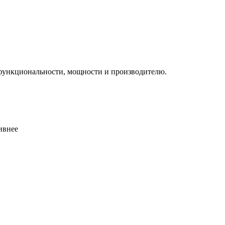
 функциональности, мощности и производителю.
ивнее