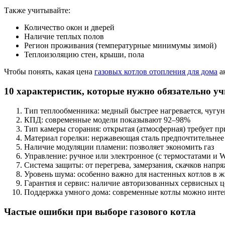
Также учитывайте:
Количество окон и дверей
Наличие теплых полов
Регион проживания (температурные минимумы зимой)
Теплоизоляцию стен, крыши, пола
Чтобы понять, какая цена
газовых котлов отопления для дома
а
10 характеристик, которые нужно обязательно у
Тип теплообменника: медный быстрее нагревается, чугу
КПД: современные модели показывают 92–98%
Тип камеры сгорания: открытая (атмосферная) требует пр
Материал горелки: нержавеющая сталь предпочтительнее
Наличие модуляции пламени: позволяет экономить газ
Управление: ручное или электронное (с термостатами и W
Система защиты: от перегрева, замерзания, скачков напр
Уровень шума: особенно важно для настенных котлов в 
Гарантия и сервис: наличие авторизованных сервисных 
Поддержка умного дома: современные котлы можно инте
Частые ошибки при выборе газового котла