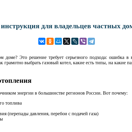
 инструкция для владельцев частных до
ном доме? Это решение требует серьезного подхода: ошибка в
как грамотно выбрать газовый котел, какие есть типы, на какие
отопления
очником энергии в большинстве регионов России. Вот почему:
го топлива
я (перепады давления, перебои с подачей газа)
ры