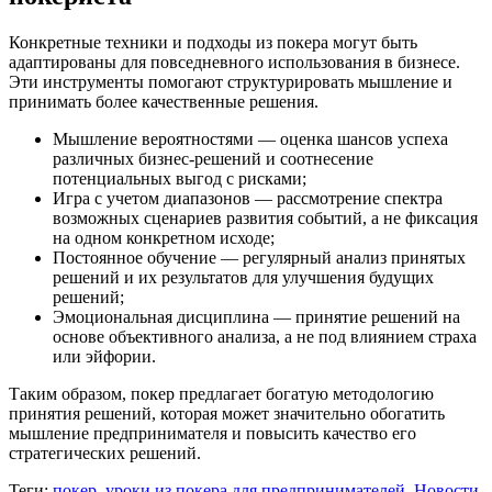
Конкретные техники и подходы из покера могут быть
адаптированы для повседневного использования в бизнесе.
Эти инструменты помогают структурировать мышление и
принимать более качественные решения.
Мышление вероятностями — оценка шансов успеха
различных бизнес-решений и соотнесение
потенциальных выгод с рисками;
Игра с учетом диапазонов — рассмотрение спектра
возможных сценариев развития событий, а не фиксация
на одном конкретном исходе;
Постоянное обучение — регулярный анализ принятых
решений и их результатов для улучшения будущих
решений;
Эмоциональная дисциплина — принятие решений на
основе объективного анализа, а не под влиянием страха
или эйфории.
Таким образом, покер предлагает богатую методологию
принятия решений, которая может значительно обогатить
мышление предпринимателя и повысить качество его
стратегических решений.
Теги:
покер
,
уроки из покера для предпринимателей
,
Новости
,