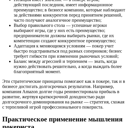
действующий последним, имеет информационное
преимущество; в бизнесе компании, которые наблюдают
за действиями конкурентов перед принятием решений,
часто получают аналогичное преимущество;
Выбор правильного стола — успешные игроки
выбирают игры, где у них есть преимущество;
предприниматели должны выбирать рынки, где их
компетенции создают конкурентное преимущество;
Адаптация к меняющимся условиям — покер учит
быстро подстраиваться под разных соперников; бизнес
требует гибкости при изменении рыночных условий;
Баланс между агрессией и терпением — знать, когда
нужно действовать решительно, а когда выждать более
благоприятный момент.
Эти стратегические принципы помогают как в покере, так и в
бизнесе достигать долгосрочных результатов. Например,
компания Amazon долгие годы реинвестировала прибыль в
развитие, жертвуя краткосрочной доходностью ради
долгосрочного доминирования на рынке — стратегия, схожая
с терпеливой игрой профессионального покериста.
Практическое применение мышления
покериста