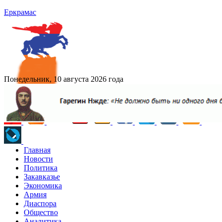
Еркрамас
Понедельник, 10 августа 2026 года
Главная
Новости
Политика
Закавказье
Экономика
Армия
Диаспора
Общество
Аналитика