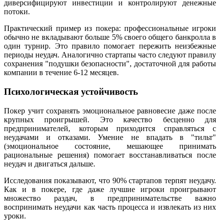
диверсифицируют инвестиции и контролируют денежные
потоки.
Практический пример из покера: профессиональные игроки
обычно не вкладывают больше 5% своего общего банкролла в
один турнир. Это правило помогает пережить неизбежные
периоды неудач. Аналогично стартапы часто следуют правилу
сохранения "подушки безопасности", достаточной для работы
компании в течение 6-12 месяцев.
Психологическая устойчивость
Покер учит сохранять эмоциональное равновесие даже после
крупных проигрышей. Это качество бесценно для
предпринимателей, которым приходится справляться с
неудачами и отказами. Умение не впадать в "тильт"
(эмоциональное состояние, мешающее принимать
рациональные решения) помогает восстанавливаться после
неудач и двигаться дальше.
Исследования показывают, что 90% стартапов терпят неудачу.
Как и в покере, где даже лучшие игроки проигрывают
множество раздач, в предпринимательстве важно
воспринимать неудачи как часть процесса и извлекать из них
уроки.