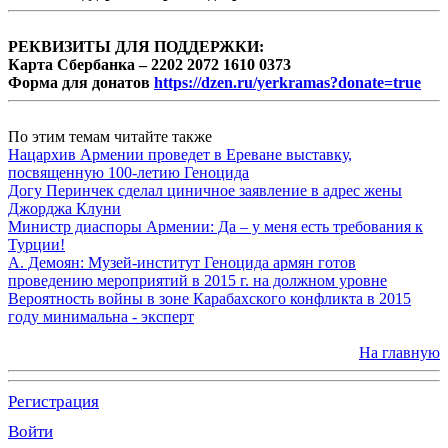
РЕКВИЗИТЫ ДЛЯ ПОДДЕРЖКИ:
Карта Сбербанка – 2202 2072 1610 0373
Форма для донатов
https://dzen.ru/yerkramas?donate=true
По этим темам читайте также
Нацархив Армении проведет в Ереване выставку,
посвященную 100-летию Геноцида
Догу Перинчек сделал циничное заявление в адрес жены
Джорджа Клуни
Министр диаспоры Армении: Да – у меня есть требования к
Турции!
А. Демоян: Музей-институт Геноцида армян готов
проведению мероприятий в 2015 г. на должном уровне
Вероятность войны в зоне Карабахского конфликта в 2015
году минимальна - эксперт
На главную
Регистрация
Войти