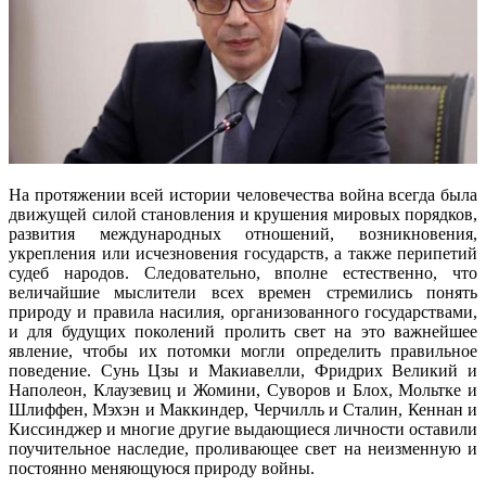
На протяжении всей истории человечества война всегда была
движущей силой становления и крушения мировых порядков,
развития международных отношений, возникновения,
укрепления или исчезновения государств, а также перипетий
судеб народов. Следовательно, вполне естественно, что
величайшие мыслители всех времен стремились понять
природу и правила насилия, организованного государствами,
и для будущих поколений пролить свет на это важнейшее
явление, чтобы их потомки могли определить правильное
поведение. Сунь Цзы и Макиавелли, Фридрих Великий и
Наполеон, Клаузевиц и Жомини, Суворов и Блох, Мольтке и
Шлиффен, Мэхэн и Маккиндер, Черчилль и Сталин, Кеннан и
Киссинджер и многие другие выдающиеся личности оставили
поучительное наследие, проливающее свет на неизменную и
постоянно меняющуюся природу войны.