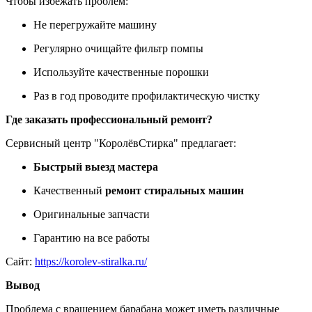
Чтобы избежать проблем:
Не перегружайте машину
Регулярно очищайте фильтр помпы
Используйте качественные порошки
Раз в год проводите профилактическую чистку
Где заказать профессиональный ремонт?
Сервисный центр "КоролёвСтирка" предлагает:
Быстрый выезд мастера
Качественный
ремонт стиральных машин
Оригинальные запчасти
Гарантию на все работы
Сайт:
https://korolev-stiralka.ru/
Вывод
Проблема с вращением барабана может иметь различные