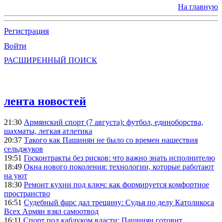
На главную
Регистрация
Войти
РАСШИРЕННЫЙ ПОИСК
лента новостей
21:30
Армянский спорт (7 августа): футбол, единоборства,
шахматы, легкая атлетика
20:37
Такого как Пашинян не было со времен нашествия
сельджуков
19:51
Госконтракты без рисков: что важно знать исполнителю
18:49
Окна нового поколения: технологии, которые работают
на уют
18:30
Ремонт кухни под ключ: как формируется комфортное
пространство
16:51
Судебный фарс дал трещину: Судья по делу Католикоса
Всех Армян взял самоотвод
16:11
Спорт под каблуком власти: Пашинян готовит