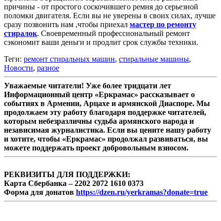
причины - от простого соскочившего ремня до серьезной
поломки двигателя. Если вы не уверены в своих силах, лучше
сразу позвонить нам ,чтобы приехал
мастер по ремонту
стиралок
. Своевременный профессиональный ремонт
сэкономит ваши деньги и продлит срок службы техники.
Теги:
ремонт стиральных машин
,
стиральные машины
,
Новости
,
разное
Уважаемые читатели! Уже более тридцати лет
Информационный центр «Еркрамас» рассказывает о
событиях в Армении, Арцахе и армянской Диаспоре. Мы
продолжаем эту работу благодаря поддержке читателей,
которым небезразличны судьба армянского народа и
независимая журналистика. Если вы цените нашу работу
и хотите, чтобы «Еркрамас» продолжал развиваться, вы
можете поддержать проект добровольным взносом.
РЕКВИЗИТЫ ДЛЯ ПОДДЕРЖКИ:
Карта Сбербанка – 2202 2072 1610 0373
Форма для донатов
https://dzen.ru/yerkramas?donate=true