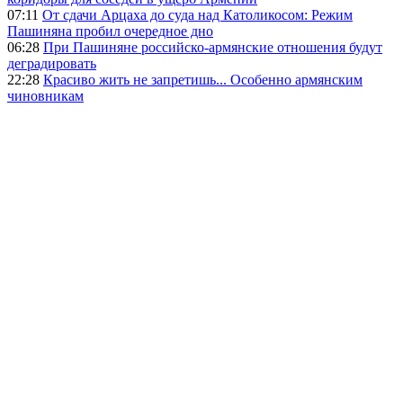
07:11
От сдачи Арцаха до суда над Католикосом: Режим
Пашиняна пробил очередное дно
06:28
При Пашиняне российско-армянские отношения будут
деградировать
22:28
Красиво жить не запретишь... Особенно армянским
чиновникам