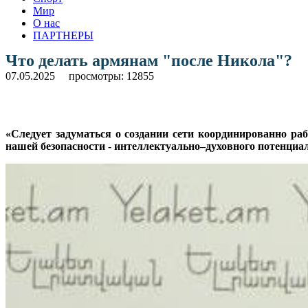
Мир
О нас
ПАРТНЕРЫ
Что делать армянам "после Никола"?
07.05.2025
просмотры: 12855
«Следует задуматься о создании сети координированно ра
нашей безопасности - интеллектуально–духовного потенциа