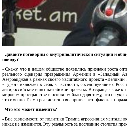
- Давайте поговорим о внутриполитической ситуации и общ
поводу?
- Скажу, что в нашем обществе появились признаки роста опт
реального сценария превращения Армении в «Западный Азе
Азербайджан в рамках своего масштабного проекта «Великий 
«Туран» включает в себя, в частности, соседствующие с Рос
антироссийские и антикитайские проекты. Возвращаясь же к т
мировом пространстве в основном благодаря тому, что на укра
что именно Трамп реалистично воспринял этот факт как пораже
- Что это может изменить?
- Вне зависимости от политики Трампа агрессивная ментально
никак не изменится. Эту реальность за последние столетия пр