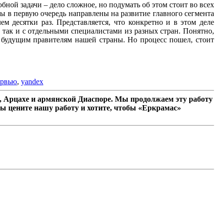
ной задачи – дело сложное, но подумать об этом стоит во всех
ы в первую очередь направлены на развитие главного сегмента
м десятки раз. Представляется, что конкретно и в этом деле
так и с отдельными специалистами из разных стран. Понятно,
ь будущим правителям нашей страны. Но процесс пошел, стоит
рвью
,
yandex
 Арцахе и армянской Диаспоре. Мы продолжаем эту работу
ы цените нашу работу и хотите, чтобы «Еркрамас»