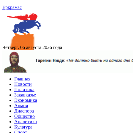
Еркрамас
Четверг, 06 августа 2026 года
Главная
Новости
Политика
Закавказье
Экономика
Армия
Диаспора
Общество
Аналитика
Культура
Спорт