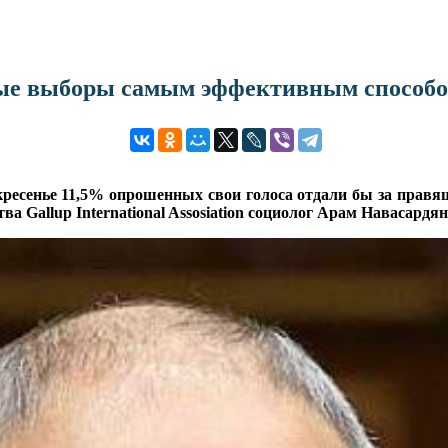
ные выборы самым эффективным способо
ресенье 11,5% опрошенных свои голоса отдали бы за правя
а Gallup International Assosiation социолог Арам Навасардян