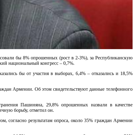
осовали бы 8% опрошенных (рост в 2-3%), за Республиканскую
ий национальный конгресс – 0,7%.
азались бы от участия в выборах, 6,4% – отказались и 18,5%
аждан Армении. Об этом свидетельствуют данные телефонного
ранения Пашиняна, 29,8% опрошенных назвали в качестве
ичную борьбу, отметил он.
том, согласно результатам опроса, около 35% граждан Армении