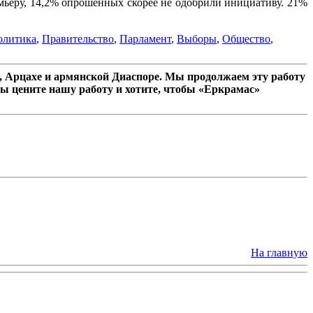
ьеру, 14,2% опрошенных скорее не одобрили инициативу. 21%
олитика
,
Правительство
,
Парламент
,
Выборы
,
Общество
,
 Арцахе и армянской Диаспоре. Мы продолжаем эту работу
ы цените нашу работу и хотите, чтобы «Еркрамас»
На главную