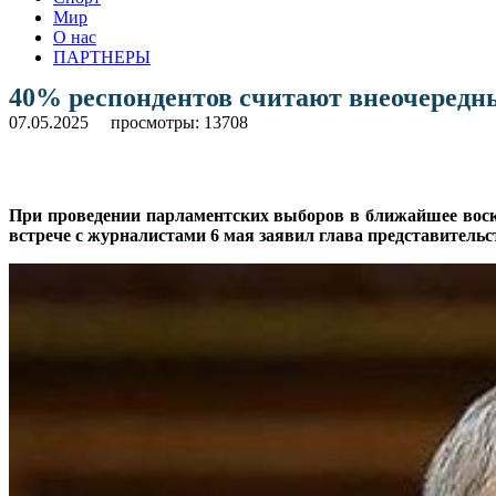
Мир
О нас
ПАРТНЕРЫ
40% респондентов считают внеочеред
07.05.2025
просмотры: 13708
При проведении парламентских выборов в ближайшее воск
встрече с журналистами 6 мая заявил глава представительств