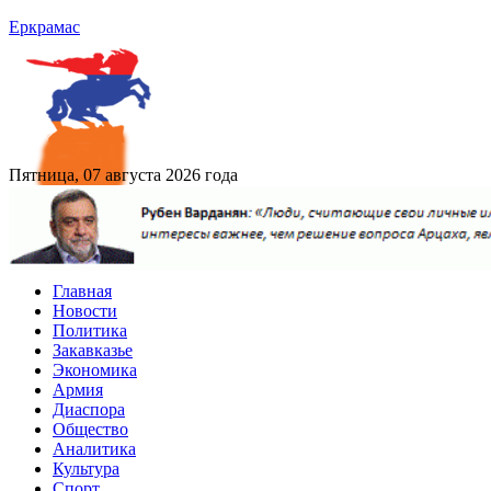
Еркрамас
Пятница, 07 августа 2026 года
Главная
Новости
Политика
Закавказье
Экономика
Армия
Диаспора
Общество
Аналитика
Культура
Спорт