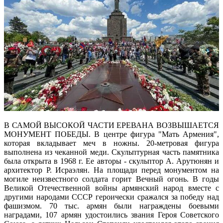
В САМОЙ ВЫСОКОЙ ЧАСТИ ЕРЕВАНА ВОЗВЫШАЕТСЯ
МОНУМЕНТ ПОБЕДЫ. В центре фигура "Мать Армения",
которая вкладывает меч в ножны. 20-метровая фигура
выполнена из чеканной меди. Скульптурная часть памятника
была открыта в 1968 г. Ее авторы - скульптор А. Арутюнян и
архитектор Р. Исраэлян. На площади перед монументом на
могиле неизвестного солдата горит Вечный огонь. В годы
Великой Отечественной войны армянский народ вместе с
другими народами СССР героически сражался за победу над
фашизмом. 70 тыс. армян были награждены боевыми
наградами, 107 армян удостоились звания Героя Советского