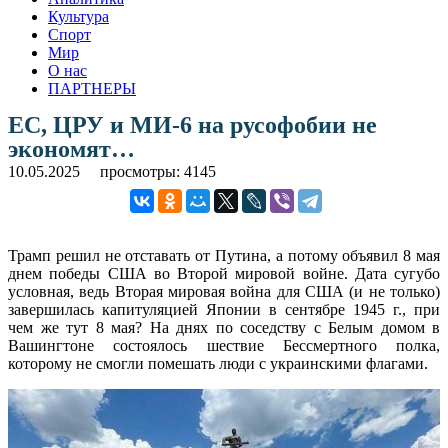
Культура
Спорт
Мир
О нас
ПАРТНЕРЫ
ЕС, ЦРУ и МИ-6 на русофобии не
экономят…
10.05.2025
просмотры: 4145
Трамп решил не отставать от Путина, а потому объявил 8 мая
днем победы США во Второй мировой войне. Дата сугубо
условная, ведь Вторая мировая война для США (и не только)
завершилась капитуляцией Японии в сентябре 1945 г., при
чем же тут 8 мая? На днях по соседству с Белым домом в
Вашингтоне состоялось шествие Бессмертного полка,
которому не смогли помешать люди с украинскими флагами.