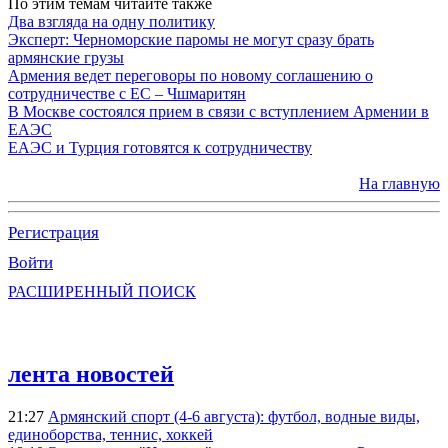
По этим темам читайте также
Два взгляда на одну политику
Эксперт: Черноморские паромы не могут сразу брать
армянские грузы
Армения ведет переговоры по новому соглашению о
сотрудничестве с ЕС – Чшмаритян
В Москве состоялся прием в связи с вступлением Армении в
ЕАЭС
ЕАЭС и Турция готовятся к сотрудничеству
На главную
Регистрация
Войти
РАСШИРЕННЫЙ ПОИСК
лента новостей
21:27
Армянский спорт (4-6 августа): футбол, водные виды,
единоборства, теннис, хоккей