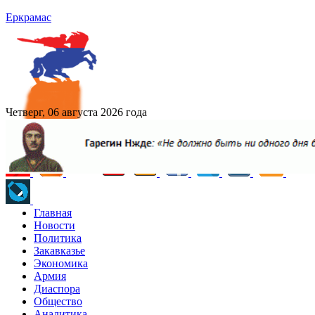
Еркрамас
Четверг, 06 августа 2026 года
Главная
Новости
Политика
Закавказье
Экономика
Армия
Диаспора
Общество
Аналитика