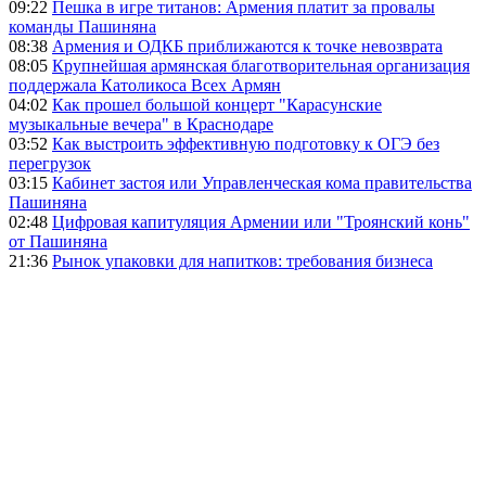
09:22
Пешка в игре титанов: Армения платит за провалы
команды Пашиняна
08:38
Армения и ОДКБ приближаются к точке невозврата
08:05
Крупнейшая армянская благотворительная организация
поддержала Католикоса Всех Армян
04:02
Как прошел большой концерт "Карасунские
музыкальные вечера" в Краснодаре
03:52
Как выстроить эффективную подготовку к ОГЭ без
перегрузок
03:15
Кабинет застоя или Управленческая кома правительства
Пашиняна
02:48
Цифровая капитуляция Армении или "Троянский конь"
от Пашиняна
21:36
Рынок упаковки для напитков: требования бизнеса